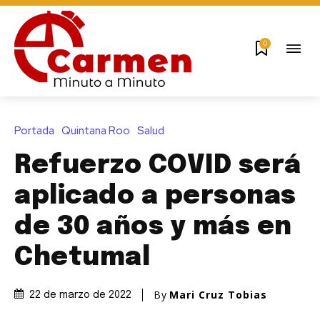
0
Portada
Quintana Roo
Salud
Refuerzo COVID será
aplicado a personas
de 30 años y más en
Chetumal
By
Mari Cruz Tobias
22 de marzo de 2022