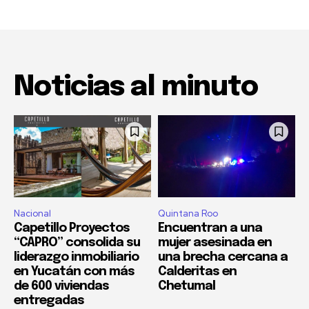
Noticias al minuto
Nacional
Quintana Roo
Capetillo Proyectos
Encuentran a una
“CAPRO” consolida su
mujer asesinada en
liderazgo inmobiliario
una brecha cercana a
en Yucatán con más
Calderitas en
de 600 viviendas
Chetumal
entregadas