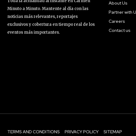
Toda la actualidad al instante en Carmen
About Us
Minuto a Minuto. Mantente al día con las
Partner with 
noticias más relevantes, reportajes
Careers
exclusivos y cobertura en tiempo real de los
Contact us
eventos más importantes.
TERMS AND CONDITIONS
PRIVACY POLICY
SITEMAP