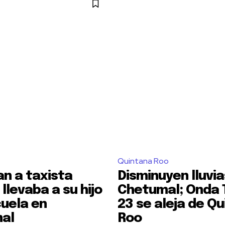
Quintana Roo
n a taxista
Disminuyen lluvia
llevaba a su hijo
Chetumal; Onda 
cuela en
23 se aleja de Q
al
Roo