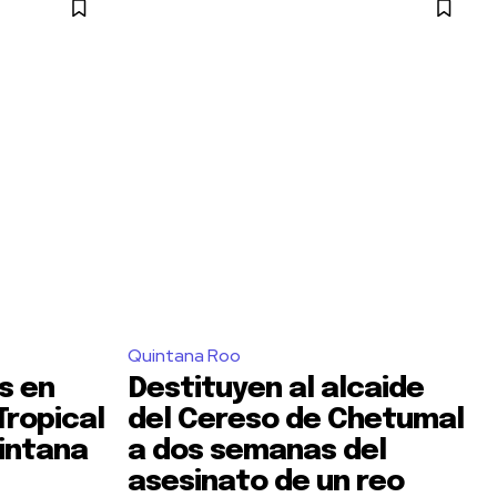
Quintana Roo
s en
Destituyen al alcaide
Tropical
del Cereso de Chetumal
uintana
a dos semanas del
asesinato de un reo