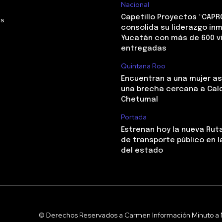
Nacional
Capetillo Proyectos “CAPR
Us
consolida su liderazgo inm
Yucatán con más de 600 v
entregadas
Quintana Roo
Encuentran a una mujer a
una brecha cercana a Cal
Chetumal
Portada
Estrenan hoy la nueva Ruta
de transporte público en l
del estado
© Derechos Reservados a Carmen Información Minuto a 