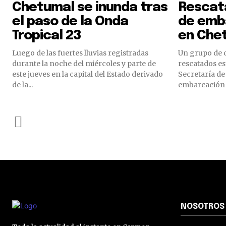
Chetumal se inunda tras
Rescata
el paso de la Onda
de emb
Tropical 23
en Che
Luego de las fuertes lluvias registradas
Un grupo de 
durante la noche del miércoles y parte de
rescatados es
este jueves en la capital del Estado derivado
Secretaría de
de la...
embarcación 
NOSOTROS