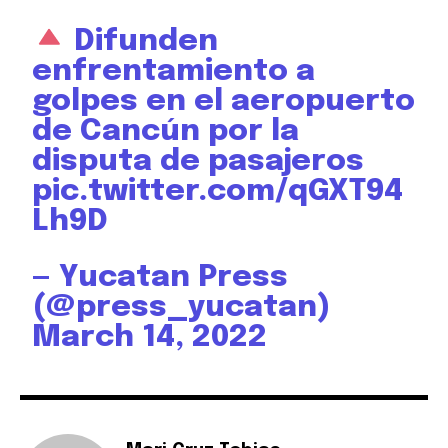
Difunden
enfrentamiento a
golpes en el aeropuerto
de Cancún por la
disputa de pasajeros
pic.twitter.com/qGXT94
Lh9D
— Yucatan Press
(@press_yucatan)
March 14, 2022