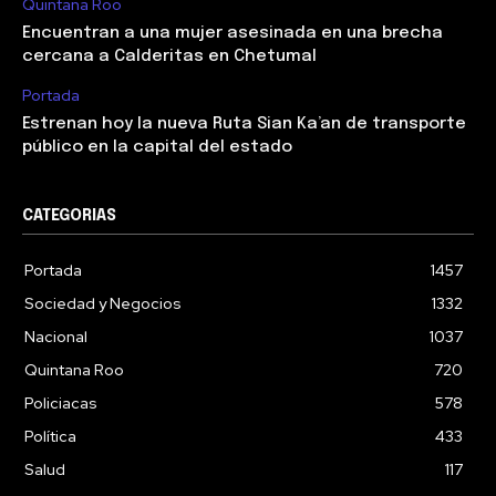
Quintana Roo
Encuentran a una mujer asesinada en una brecha
cercana a Calderitas en Chetumal
Portada
Estrenan hoy la nueva Ruta Sian Ka’an de transporte
público en la capital del estado
CATEGORIAS
Portada
1457
Sociedad y Negocios
1332
Nacional
1037
Quintana Roo
720
Policiacas
578
Política
433
Salud
117