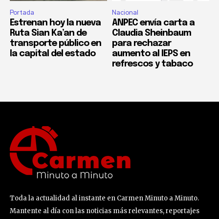
Portada
Nacional
Estrenan hoy la nueva
ANPEC envía carta a
Ruta Sian Ka’an de
Claudia Sheinbaum
transporte público en
para rechazar
la capital del estado
aumento al IEPS en
refrescos y tabaco
Toda la actualidad al instante en Carmen Minuto a Minuto.
Mantente al día con las noticias más relevantes, reportajes