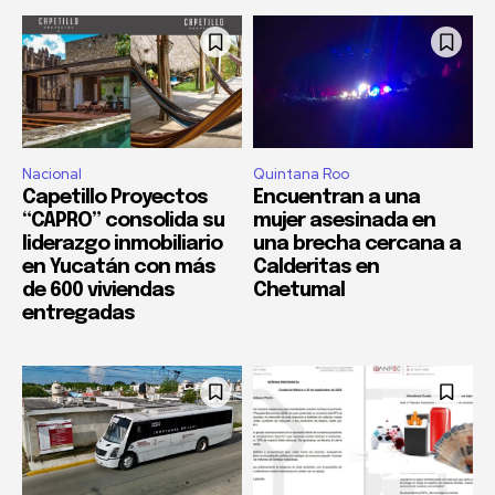
Nacional
Quintana Roo
Capetillo Proyectos
Encuentran a una
“CAPRO” consolida su
mujer asesinada en
liderazgo inmobiliario
una brecha cercana a
en Yucatán con más
Calderitas en
de 600 viviendas
Chetumal
entregadas