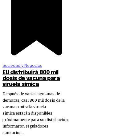
Sociedad y Negocios
EU distribuirá 800 mil
dosis de vacuna para
viruela símica
Después de varias semanas de
demoras, casi 800 mil dosis de la
vacuna contra la viruela
símica estarán disponibles
próximamente para su distribución,
informaron reguladores
sanitarios...