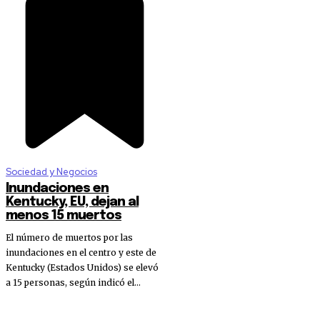
Sociedad y Negocios
Inundaciones en
Kentucky, EU, dejan al
menos 15 muertos
El número de muertos por las
inundaciones en el centro y este de
Kentucky (Estados Unidos) se elevó
a 15 personas, según indicó el...