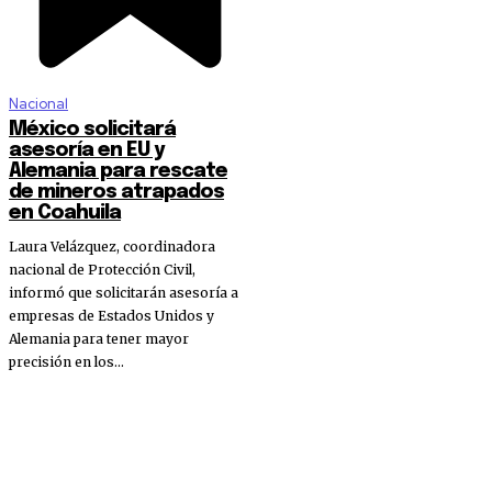
Nacional
México solicitará
asesoría en EU y
Alemania para rescate
de mineros atrapados
en Coahuila
Laura Velázquez, coordinadora
nacional de Protección Civil,
informó que solicitarán asesoría a
empresas de Estados Unidos y
Alemania para tener mayor
precisión en los...