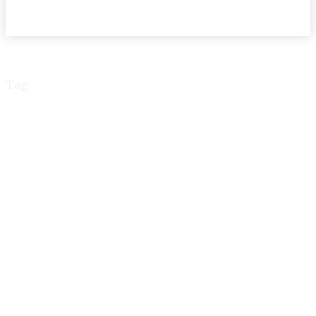
Tag:
EU