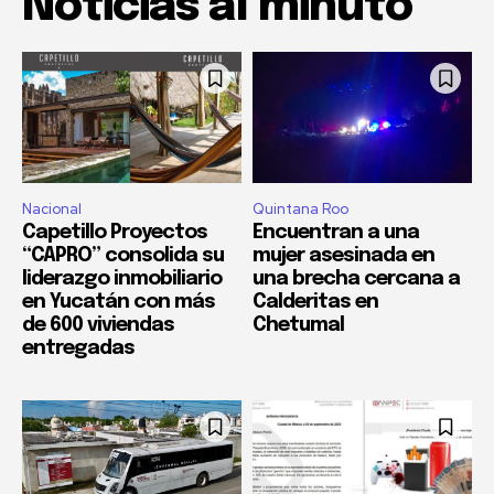
Noticias al minuto
Nacional
Quintana Roo
Capetillo Proyectos
Encuentran a una
“CAPRO” consolida su
mujer asesinada en
liderazgo inmobiliario
una brecha cercana a
en Yucatán con más
Calderitas en
de 600 viviendas
Chetumal
entregadas