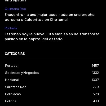
entregadas
Quintana Roo
Encuentran a una mujer asesinada en una brecha
cercana a Calderitas en Chetumal
Portada
Estrenan hoy la nueva Ruta Sian Ka’an de transporte
público en la capital del estado
CATEGORIAS
Portada
1457
Sociedad y Negocios
1332
Nacional
1037
Quintana Roo
720
Policiacas
578
Política
433