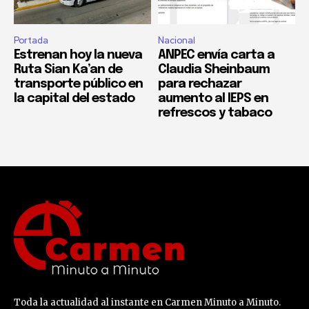
Portada
Nacional
Estrenan hoy la nueva
ANPEC envía carta a
Ruta Sian Ka’an de
Claudia Sheinbaum
transporte público en
para rechazar
la capital del estado
aumento al IEPS en
refrescos y tabaco
Toda la actualidad al instante en Carmen Minuto a Minuto.