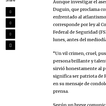
Share
Aunque investigar el ase
Duguin, que proclama co
enfrentado al atlantismo
corresponde por ley al Co
Federal de Seguridad (FSB
lunes, antes del mediodía
“Un vil crimen, cruel, pu
persona brillante y tale
sirvió honestamente al p
significa ser patriota de 
en su mensaje de condolen
prensa.
Según un breve comunica