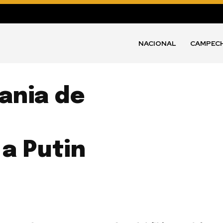
NACIONAL
CAMPEC
ania de
a Putin