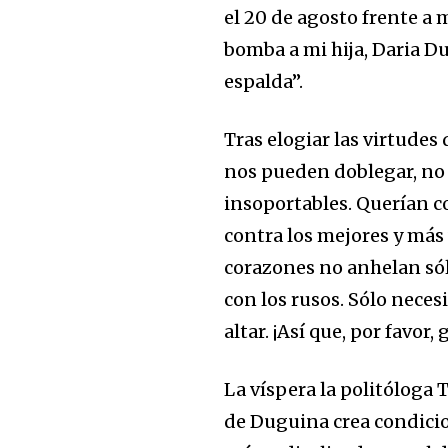
el 20 de agosto frente a
bomba a mi hija, Daria D
espalda”.
Tras elogiar las virtudes
nos pueden doblegar, no
insoportables. Querían c
contra los mejores y más
corazones no anhelan sól
con los rusos. Sólo neces
altar. ¡Así que, por favor, 
La víspera la politóloga
de Duguina crea condici