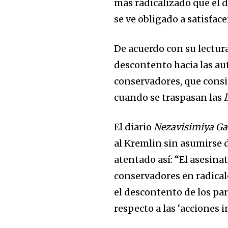
más radicalizado que el d
se ve obligado a satisfac
De acuerdo con su lectura
descontento hacia las au
conservadores, que cons
cuando se traspasan las
El diario
Nezavisimiya Ga
al Kremlin sin asumirse d
atentado así: “El asesina
conservadores en radical
el descontento de los par
respecto a las ‘acciones 