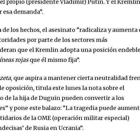
el propio (presidente Vladimir) Putin. Y el Kremli
er esa demanda”.
 de los hechos, el asesinato “radicaliza y aumenta 
toridades por parte de los sectores más
ideran que el Kremlin adopta una posición endebl
líneas rojas
que él mismo fija”.
zeta
, que aspira a mantener cierta neutralidad fre
e oposición, titula este lunes la nota sobre el
to de la hija de Duguin pueden convertir a los
es” y pone este balazo: “La tragedia puede aument
tidarios de la OME (operación militar especial)
indecisas’ de Rusia en Ucrania”.