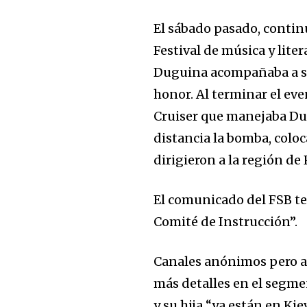
El sábado pasado, continúa
Festival de música y lite
Duguina acompañaba a su
honor. Al terminar el eve
Cruiser que manejaba Dug
distancia la bomba, coloc
dirigieron a la región de
El comunicado del FSB te
Comité de Instrucción”.
Canales anónimos pero af
más detalles en el segmen
y su hija “ya están en Ki