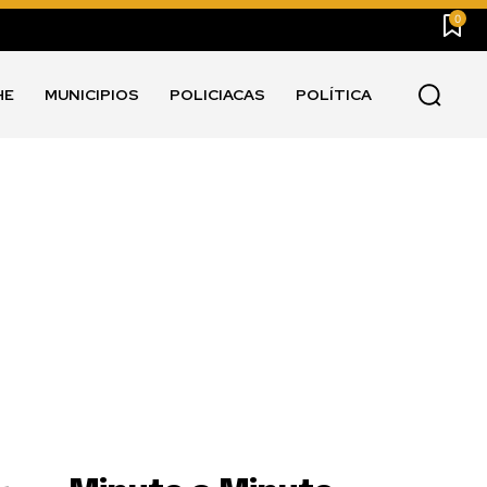
0
HE
MUNICIPIOS
POLICIACAS
POLÍTICA