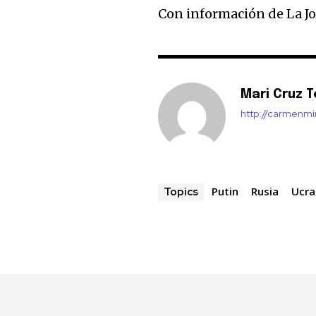
Con información de La J
Mari Cruz T
http://carmenm
Putin
Rusia
Ucra
Topics