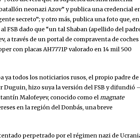
batallón neonazi Azov” y publica una credencial e
ente secreto”; y otro más, publica una foto que, en
n al FSB dado que “un tal Shaban (apellido del padr
ev, a través de un portal de compraventa de coches
oper con placas AH7771P valorado en 14 mil 500
 ya todos los noticiarios rusos, el propio padre de 
r Duguin, hizo suya la versión del FSB y difundió 
stantín Malofeyev, conocido como el
magnate
ereses en la región del Donbás, una breve
tentado perpetrado por el régimen nazi de Ucrani