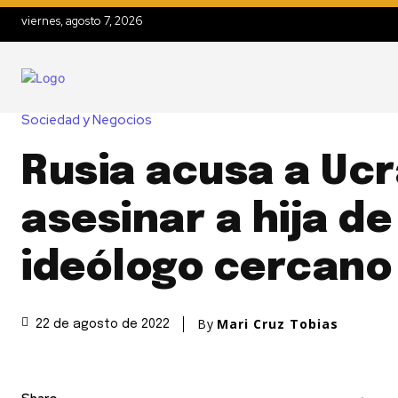
viernes, agosto 7, 2026
Sociedad y Negocios
Rusia acusa a Ucr
asesinar a hija de
ideólogo cercano 
By
Mari Cruz Tobias
22 de agosto de 2022