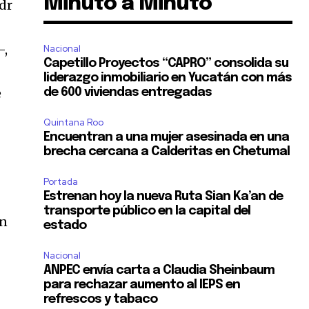
Minuto a Minuto
ndr
–,
Nacional
Capetillo Proyectos “CAPRO” consolida su
liderazgo inmobiliario en Yucatán con más
e
de 600 viviendas entregadas
Quintana Roo
Encuentran a una mujer asesinada en una
brecha cercana a Calderitas en Chetumal
Portada
Estrenan hoy la nueva Ruta Sian Ka’an de
transporte público en la capital del
in
estado
Nacional
ANPEC envía carta a Claudia Sheinbaum
para rechazar aumento al IEPS en
refrescos y tabaco