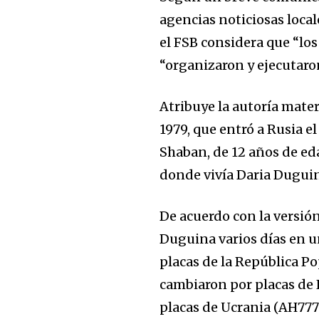
agencias noticiosas local
el FSB considera que “los 
“organizaron y ejecutaro
Atribuye la autoría mater
1979, que entró a Rusia el
Shaban, de 12 años de ed
donde vivía Daria Duguin
De acuerdo con la versión
Duguina varios días en u
placas de la República 
cambiaron por placas de K
placas de Ucrania (AH777