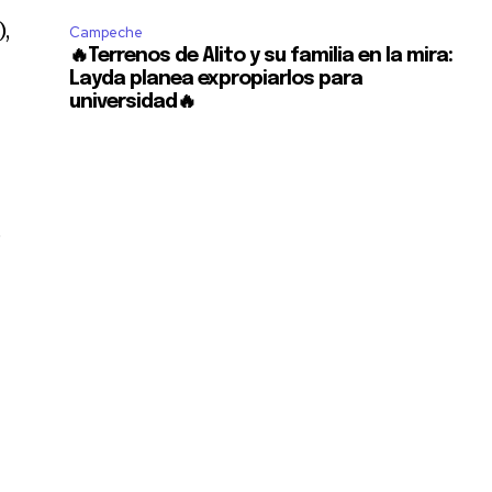
),
Campeche
🔥Terrenos de Alito y su familia en la mira:
Layda planea expropiarlos para
universidad🔥
o