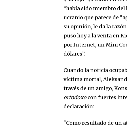
“había sido miembro del 
ucranio que parece de “ag
su opinión, le da la razó
puso hoy a la venta en Ki
por Internet, un Mini Co
dólares”.
Cuando la noticia ocupaba
víctima mortal, Aleksand
través de un amigo, Kon
ortodoxo
con fuertes int
declaración:
“Como resultado de un a