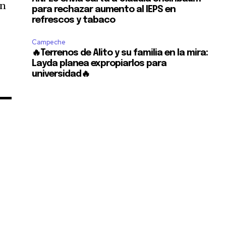
en
para rechazar aumento al IEPS en
refrescos y tabaco
Campeche
🔥Terrenos de Alito y su familia en la mira:
Layda planea expropiarlos para
universidad🔥