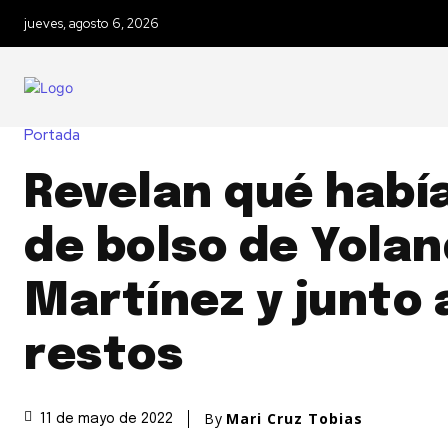
jueves, agosto 6, 2026
Portada
Revelan qué habí
de bolso de Yola
Martínez y junto 
restos
By
Mari Cruz Tobias
11 de mayo de 2022