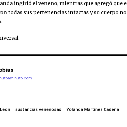
anda ingirió el veneno, mientras que agregó que 
ron todas sus pertenencias intactas y su cuerpo no
.
niversal
obias
inutoaminuto.com
 León
sustancias venenosas
Yolanda Martínez Cadena