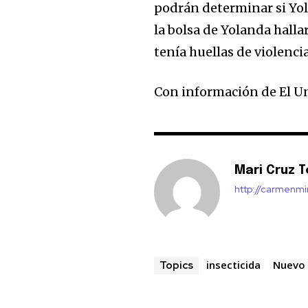
podrán determinar si Yol
la bolsa de Yolanda halla
tenía huellas de violencia
Con información de El U
Mari Cruz T
http://carmenm
insecticida
Nuevo
Topics