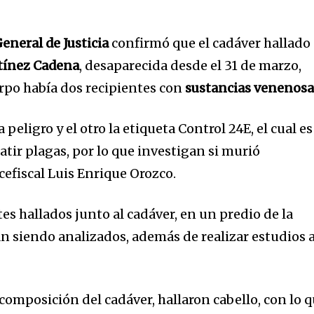
General de Justicia
confirmó que el cadáver hallado
tínez Cadena
, desaparecida desde el 31 de marzo,
erpo había dos recipientes con
sustancias venenosa
 peligro y el otro la etiqueta Control 24E, el cual es
tir plagas, por lo que investigan si murió
cefiscal Luis Enrique Orozco.
es hallados junto al cadáver, en un predio de la
án siendo analizados, además de realizar estudios a
scomposición del cadáver, hallaron cabello, con lo 