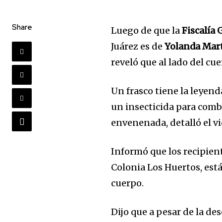
Share
Luego de que la
Fiscalía 
Juárez es de
Yolanda Mar
reveló que al lado del cu
Un frasco tiene la leyenda
un insecticida para comba
envenenada, detalló el vi
Informó que los recipient
Colonia Los Huertos, est
cuerpo.
Dijo que a pesar de la de