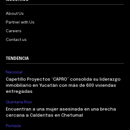
About Us
Partner with Us
Careers
Contact us
TENDENCIA
Nacional
Capetillo Proyectos “CAPRO” consolida su liderazgo
inmobiliario en Yucatán con más de 600 viviendas
entregadas
Quintana Roo
Encuentran a una mujer asesinada en una brecha
cercana a Calderitas en Chetumal
Portada