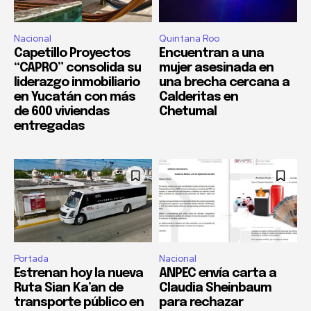
Nacional
Quintana Roo
Capetillo Proyectos
Encuentran a una
“CAPRO” consolida su
mujer asesinada en
liderazgo inmobiliario
una brecha cercana a
en Yucatán con más
Calderitas en
de 600 viviendas
Chetumal
entregadas
Portada
Nacional
Estrenan hoy la nueva
ANPEC envía carta a
Ruta Sian Ka’an de
Claudia Sheinbaum
transporte público en
para rechazar