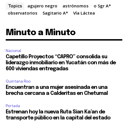
agujero negro
astrónomos
o Sgr A*
Topics
observatorios
Sagitario A*
Vía Láctea
Minuto a Minuto
Nacional
Capetillo Proyectos “CAPRO” consolida su
liderazgo inmobiliario en Yucatán con más de
600 viviendas entregadas
Quintana Roo
Encuentran a una mujer asesinada en una
brecha cercana a Calderitas en Chetumal
Portada
Estrenan hoy la nueva Ruta Sian Ka’an de
transporte público en la capital del estado