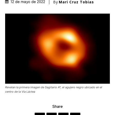
By
Mari Cruz Tobias
12 de mayo de 2022
Revelan la primera imagen de Sagitario A*, el agujero negro ubicado en el
centro de la Vía Láctea
Share