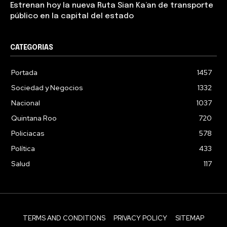
Estrenan hoy la nueva Ruta Sian Ka’an de transporte
público en la capital del estado
CATEGORIAS
Portada
1457
Sociedad y Negocios
1332
Nacional
1037
Quintana Roo
720
Policiacas
578
Política
433
Salud
117
TERMS AND CONDITIONS
PRIVACY POLICY
SITEMAP