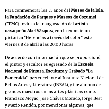
Para conmemorar los 35 años del
Museo de la Isla,
la Fundación de Parques y Museos de Cozumel
(FPMC) invita a la inauguración del
artista
oaxaqueño Abel Vázquez
, con la exposición
pictórica “Herencias a través del color” este
viernes 8 de abril a las 20:00 horas.
De acuerdo con información que se proporcionó,
el pintor y escultor es egresado de la
Escuela
Nacional de Pintura, Escultura y Grabado “La
Esmeralda”
, perteneciente al Instituto Nacional de
Bellas Artes y Literatura (INBAL), y fue alumno de
grandes maestros en las artes plásticas como:
Francisco Moyao, José Chávez Morado, Jorge Best
y Mario Rendón, por mencionar algunos, que