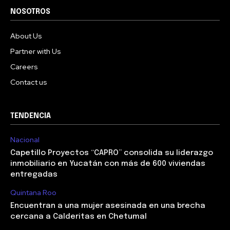
NOSOTROS
About Us
Partner with Us
Careers
Contact us
TENDENCIA
Nacional
Capetillo Proyectos “CAPRO” consolida su liderazgo
inmobiliario en Yucatán con más de 600 viviendas
entregadas
Quintana Roo
Encuentran a una mujer asesinada en una brecha
cercana a Calderitas en Chetumal