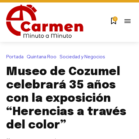
0
Portada
Quintana Roo
Sociedad y Negocios
Museo de Cozumel
celebrará 35 años
con la exposición
“Herencias a través
del color”