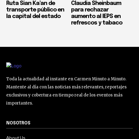
Ruta Sian Ka’an de
Claudia Sheinbaum
transporte público en
para rechazar
la capital del estado
aumento al IEPS en
refrescos y tabaco
Toda la actualidad al instante en Carmen Minuto a Minuto.
Mantente al día con las noticias más relevantes, reportajes
exclusivos y cobertura en tiempo real de los eventos más
importantes.
NOSOTROS
About Us