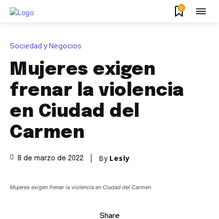
0
Sociedad y Negocios
Mujeres exigen
frenar la violencia
en Ciudad del
Carmen
By
Lesly
8 de marzo de 2022
Mujeres exigen frenar la violencia en Ciudad del Carmen
Share