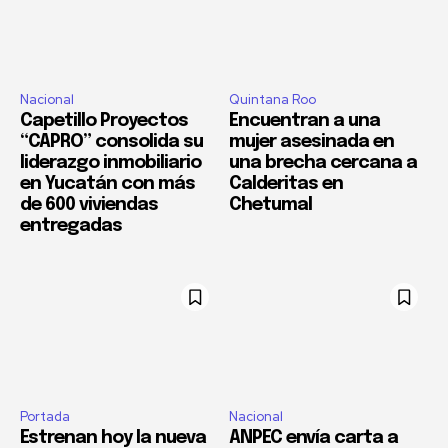
Nacional
Quintana Roo
Capetillo Proyectos
Encuentran a una
“CAPRO” consolida su
mujer asesinada en
liderazgo inmobiliario
una brecha cercana a
en Yucatán con más
Calderitas en
de 600 viviendas
Chetumal
entregadas
Portada
Nacional
Estrenan hoy la nueva
ANPEC envía carta a