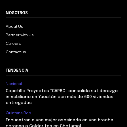
NOSOTROS
About Us
Partner with Us
Careers
Contact us
TENDENCIA
Nacional
Capetillo Proyectos “CAPRO” consolida su liderazgo
inmobiliario en Yucatán con más de 600 viviendas
entregadas
Quintana Roo
Encuentran a una mujer asesinada en una brecha
cercana a Calderitas en Chetumal