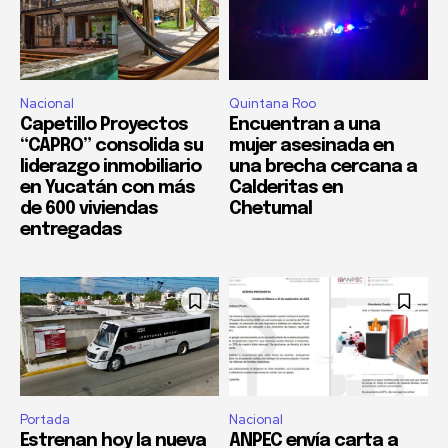
Nacional
Quintana Roo
Capetillo Proyectos
Encuentran a una
“CAPRO” consolida su
mujer asesinada en
liderazgo inmobiliario
una brecha cercana a
en Yucatán con más
Calderitas en
de 600 viviendas
Chetumal
entregadas
Portada
Nacional
Estrenan hoy la nueva
ANPEC envía carta a