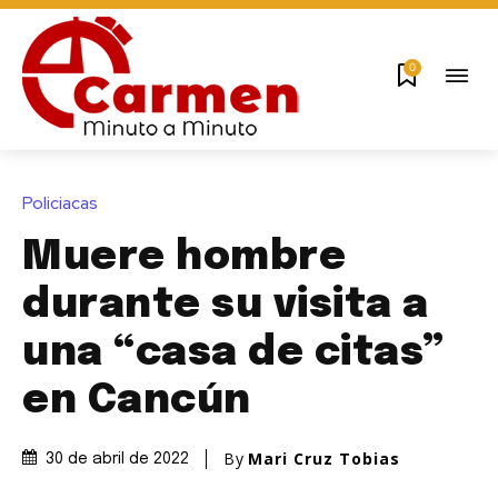
0
Policiacas
Muere hombre
durante su visita a
una “casa de citas”
en Cancún
By
Mari Cruz Tobias
30 de abril de 2022