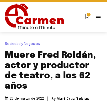
0
Sociedad y Negocios
Muere Fred Roldán,
actor y productor
de teatro, a los 62
años
By
Mari Cruz Tobias
26 de marzo de 2022