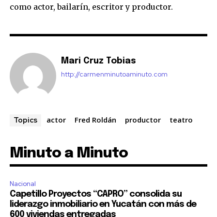
como actor, bailarín, escritor y productor.
Mari Cruz Tobias
http://carmenminutoaminuto.com
actor
Fred Roldán
productor
teatro
Topics
Minuto a Minuto
Nacional
Capetillo Proyectos “CAPRO” consolida su
liderazgo inmobiliario en Yucatán con más de
600 viviendas entregadas