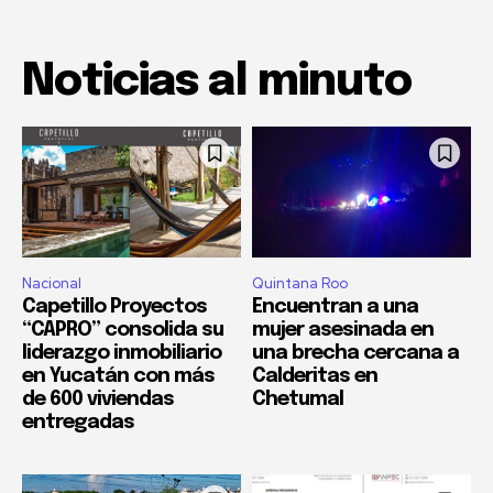
Noticias al minuto
Nacional
Quintana Roo
Capetillo Proyectos
Encuentran a una
“CAPRO” consolida su
mujer asesinada en
liderazgo inmobiliario
una brecha cercana a
en Yucatán con más
Calderitas en
de 600 viviendas
Chetumal
entregadas