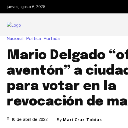
jueves, agosto 6, 2026
Nacional
Política
Portada
Mario Delgado “o
aventón” a ciuda
para votar en la
revocación de m
By
Mari Cruz Tobias
10 de abril de 2022