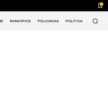
0
HE
MUNICIPIOS
POLICIACAS
POLÍTICA