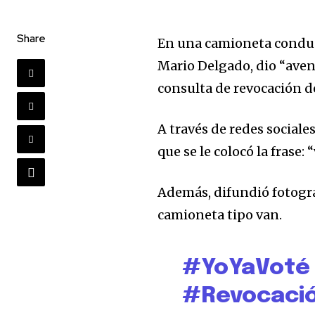
Share
En una camioneta conduci
Mario Delgado, dio “avent
consulta de revocación 
A través de redes sociale
que se le colocó la frase: “
Además, difundió fotogra
camioneta tipo van.
#YoYaVoté
#Revocaci