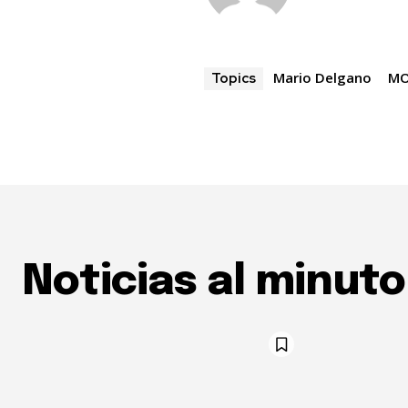
Mario Delgano
MO
Topics
Noticias al minuto