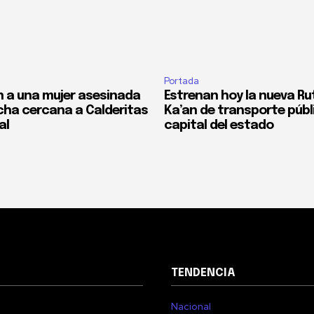
Portada
 a una mujer asesinada
Estrenan hoy la nueva Ru
cha cercana a Calderitas
Ka’an de transporte públi
al
capital del estado
TENDENCIA
Nacional