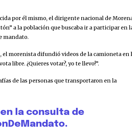
da por él mismo, el dirigente nacional de Morena
ón” a la población que buscaba ir a participar en l
de mandato.
s, el morenista difundió videos de la camioneta en 
vota libre. ¿Quieres votar?, yo te llevo!”.
fías de las personas que transportaron en la
en la consulta de
ónDeMandato
.