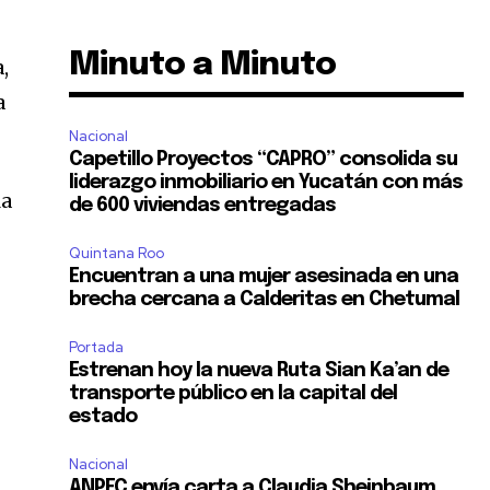
Minuto a Minuto
,
a
Nacional
Capetillo Proyectos “CAPRO” consolida su
liderazgo inmobiliario en Yucatán con más
la
de 600 viviendas entregadas
Quintana Roo
Encuentran a una mujer asesinada en una
brecha cercana a Calderitas en Chetumal
Portada
Estrenan hoy la nueva Ruta Sian Ka’an de
transporte público en la capital del
estado
Nacional
ANPEC envía carta a Claudia Sheinbaum