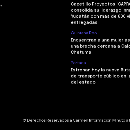
Capetillo Proyectos “CAPR
Us
consolida su liderazgo inm
Yucatán con más de 600 v
entregadas
Quintana Roo
Encuentran a una mujer a
una brecha cercana a Cal
Chetumal
Portada
Estrenan hoy la nueva Ruta
de transporte público en l
del estado
© Derechos Reservados a Carmen Información Minuto a 