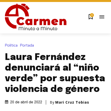
0
Política
Portada
Laura Fernández
denunciará al “niño
verde” por supuesta
violencia de género
By
Mari Cruz Tobias
20 de abril de 2022