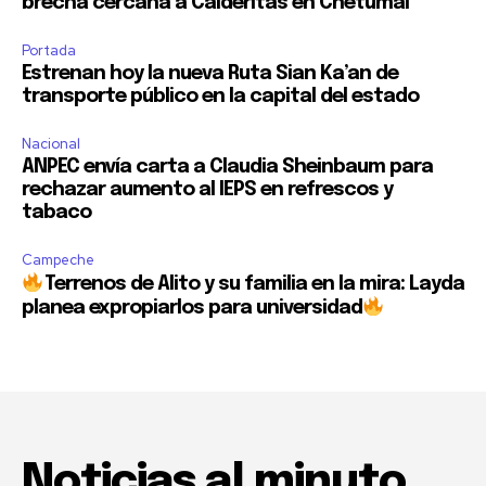
brecha cercana a Calderitas en Chetumal
Portada
Estrenan hoy la nueva Ruta Sian Ka’an de
transporte público en la capital del estado
Nacional
ANPEC envía carta a Claudia Sheinbaum para
rechazar aumento al IEPS en refrescos y
tabaco
Campeche
Terrenos de Alito y su familia en la mira: Layda
planea expropiarlos para universidad
Noticias al minuto