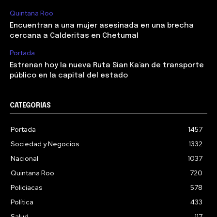
Quintana Roo
Encuentran a una mujer asesinada en una brecha
cercana a Calderitas en Chetumal
Portada
Estrenan hoy la nueva Ruta Sian Ka’an de transporte
público en la capital del estado
CATEGORIAS
Portada
1457
Sociedad y Negocios
1332
Nacional
1037
Quintana Roo
720
Policiacas
578
Política
433
Salud
117