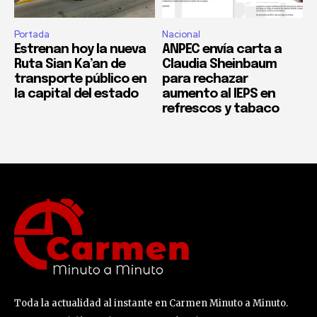
Portada
Nacional
Estrenan hoy la nueva
ANPEC envía carta a
Ruta Sian Ka’an de
Claudia Sheinbaum
transporte público en
para rechazar
la capital del estado
aumento al IEPS en
refrescos y tabaco
Toda la actualidad al instante en Carmen Minuto a Minuto.