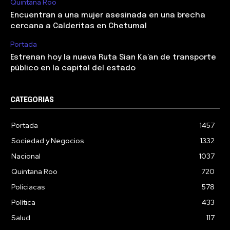
Quintana Roo
Encuentran a una mujer asesinada en una brecha
cercana a Calderitas en Chetumal
Portada
Estrenan hoy la nueva Ruta Sian Ka’an de transporte
público en la capital del estado
CATEGORIAS
Portada
1457
Sociedad y Negocios
1332
Nacional
1037
Quintana Roo
720
Policiacas
578
Política
433
Salud
117