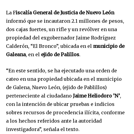
La F
iscalía General de Justicia de Nuevo León
informó que se incautaron 2.1 millones de pesos,
dos cajas fuertes, un rifle y un revólver en una
propiedad del exgobernador Jaime Rodríguez
Calderón, “El Bronco”, ubicada en el
municipio de
Galeana
, en el
ejido de Palillos
.
“En este sentido, se ha ejecutado una orden de
cateo en una propiedad ubicada en el municipio
de Galena, Nuevo León, (ejido de Pablillos)
perteneciente al ciudadano
Jaime Heliodoro ’N’
,
con la intención de ubicar pruebas e indicios
sobres recursos de procedencia ilícita, conforme
a los hechos referidos ante la autoridad
investigadora”, señala el texto.