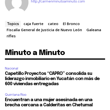
http://carmenminutoaminuto.com
caja fuerte
cateo
El Bronco
Topics
Fiscalía General de Justicia de Nuevo León
Galeana
rifles
Minuto a Minuto
Nacional
Capetillo Proyectos “CAPRO” consolida su
liderazgo inmobiliario en Yucatán con más de
600 viviendas entregadas
Quintana Roo
Encuentran a una mujer asesinada en una
brecha cercana a Calderitas en Chetumal