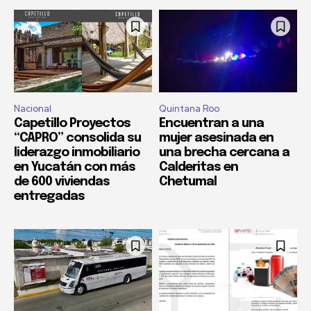
Nacional
Quintana Roo
Capetillo Proyectos
Encuentran a una
“CAPRO” consolida su
mujer asesinada en
liderazgo inmobiliario
una brecha cercana a
en Yucatán con más
Calderitas en
de 600 viviendas
Chetumal
entregadas