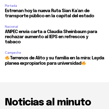
Portada
Estrenan hoy la nueva Ruta Sian Ka’an de
transporte público en la capital del estado
Nacional
ANPEC envía carta a Claudia Sheinbaum para
rechazar aumento al IEPS en refrescos y
tabaco
Campeche
Terrenos de Alito y su familia en la mira: Layda
planea expropiarlos para universidad
Noticias al minuto