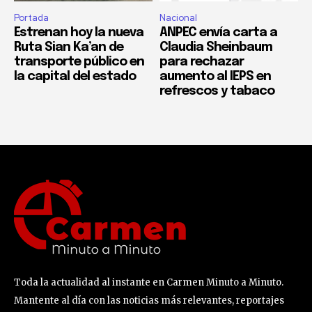
Portada
Nacional
Estrenan hoy la nueva
ANPEC envía carta a
Ruta Sian Ka’an de
Claudia Sheinbaum
transporte público en
para rechazar
la capital del estado
aumento al IEPS en
refrescos y tabaco
Toda la actualidad al instante en Carmen Minuto a Minuto.
Mantente al día con las noticias más relevantes, reportajes