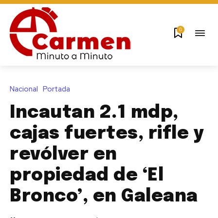
0
Nacional
Portada
Incautan 2.1 mdp,
cajas fuertes, rifle y
revólver en
propiedad de ‘El
Bronco’, en Galeana