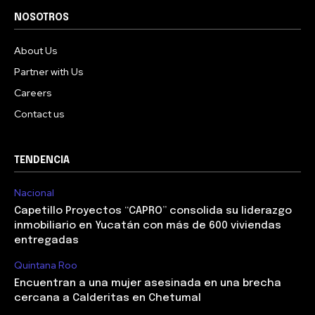
NOSOTROS
About Us
Partner with Us
Careers
Contact us
TENDENCIA
Nacional
Capetillo Proyectos “CAPRO” consolida su liderazgo
inmobiliario en Yucatán con más de 600 viviendas
entregadas
Quintana Roo
Encuentran a una mujer asesinada en una brecha
cercana a Calderitas en Chetumal