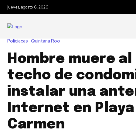
jueves, agosto 6, 2026
Policiacas
Quintana Roo
Hombre muere al 
techo de condomi
instalar una ant
Internet en Playa
Carmen