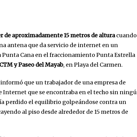
er de aproximadamente 15 metros de
altura
cuando
a antena que da servicio de internet en un
 Punta Cana en el fraccionamiento Punta Estrella
a CTM y Paseo del Mayab
, en Playa del Carmen.
 informó que un trabajador de una empresa de
e Internet que se encontraba en el techo sin ning
ría perdido el equilibrio golpeándose contra un
cayendo al piso desde alrededor de 15 metros de