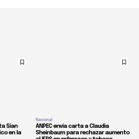
Nacional
ta Sian
ANPEC envía carta a Claudia
co en la
Sheinbaum para rechazar aumento