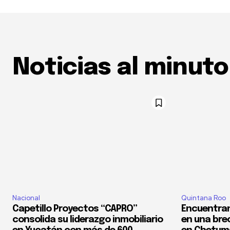
Noticias al minuto
Nacional
Quintana Roo
Capetillo Proyectos “CAPRO”
Encuentran
consolida su liderazgo inmobiliario
en una bre