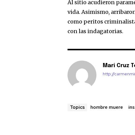
Al sitio acudieron param
vida. Asimismo, arribaron
como peritos criminalista
con las indagatorias.
Mari Cruz T
http://carmenm
hombre muere
in
Topics