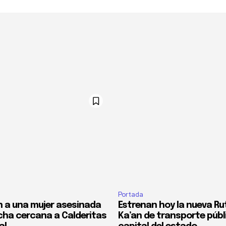
Portada
 a una mujer asesinada
Estrenan hoy la nueva Ru
cha cercana a Calderitas
Ka’an de transporte públi