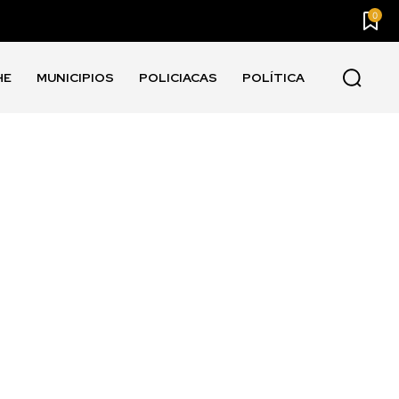
0
HE
MUNICIPIOS
POLICIACAS
POLÍTICA