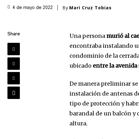
By
Mari Cruz Tobias
4 de mayo de 2022
Share
Una persona
murió al ca
encontraba instalando un
condominio de la cerrada
ubicado
entre la avenid
De manera preliminar se
instalación de antenas d
tipo de protección y hab
barandal de un balcón y 
altura.