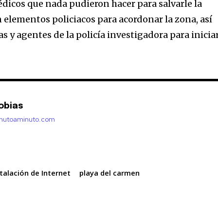
édicos que nada pudieron hacer para salvarle la
 elementos policiacos para acordonar la zona, así
s y agentes de la policía investigadora para inicia
obias
inutoaminuto.com
stalación de Internet
playa del carmen