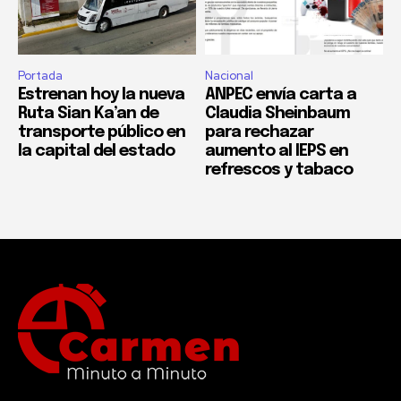
Portada
Nacional
Estrenan hoy la nueva
ANPEC envía carta a
Ruta Sian Ka’an de
Claudia Sheinbaum
transporte público en
para rechazar
la capital del estado
aumento al IEPS en
refrescos y tabaco