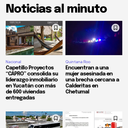
Noticias al minuto
Nacional
Quintana Roo
Capetillo Proyectos
Encuentran a una
“CAPRO” consolida su
mujer asesinada en
liderazgo inmobiliario
una brecha cercana a
en Yucatán con más
Calderitas en
de 600 viviendas
Chetumal
entregadas