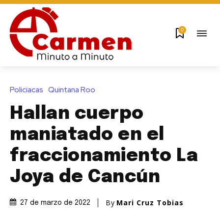
0
Policiacas
Quintana Roo
Hallan cuerpo
maniatado en el
fraccionamiento La
Joya de Cancún
By
Mari Cruz Tobias
27 de marzo de 2022