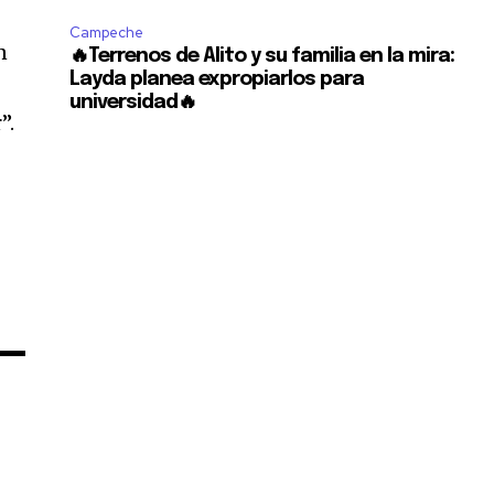
Campeche
n
🔥Terrenos de Alito y su familia en la mira:
Layda planea expropiarlos para
universidad🔥
”.