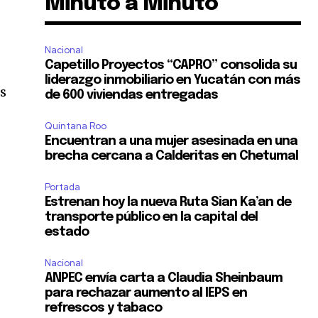
Minuto a Minuto
Nacional
Capetillo Proyectos “CAPRO” consolida su
liderazgo inmobiliario en Yucatán con más
es
de 600 viviendas entregadas
Quintana Roo
Encuentran a una mujer asesinada en una
brecha cercana a Calderitas en Chetumal
Portada
Estrenan hoy la nueva Ruta Sian Ka’an de
transporte público en la capital del
estado
Nacional
ANPEC envía carta a Claudia Sheinbaum
para rechazar aumento al IEPS en
refrescos y tabaco