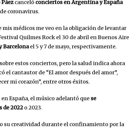
o Páez
canceló
conciertos en Argentina y España
 de coronavirus.
e mis médicos me veo en la obligación de levantar
estival Quilmes Rock el 30 de abril en Buenos Air
y Barcelona
el 5 y 7 de mayo, respectivamente.
obre estos conciertos, pero la salud indica ahora
có el cantautor de “El amor después del amor”,
ecer mi corazón”, entre otros éxitos.
s en España, el músico adelantó que
se
s de 2022
o 2023.
o su creatividad durante el confinamiento por la