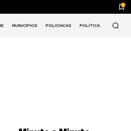
0
HE
MUNICIPIOS
POLICIACAS
POLÍTICA