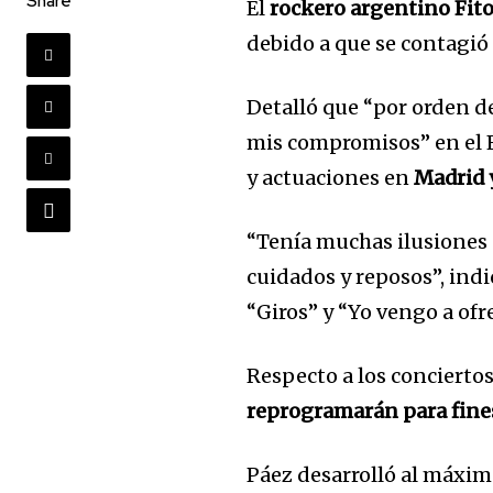
Share
El
rockero argentino Fit
debido a que se contagió
Detalló que “por orden d
mis compromisos” en el F
y actuaciones en
Madrid 
“Tenía muchas ilusiones s
cuidados y reposos”, indi
“Giros” y “Yo vengo a ofr
Respecto a los concierto
reprogramarán para fine
Páez desarrolló al máxim