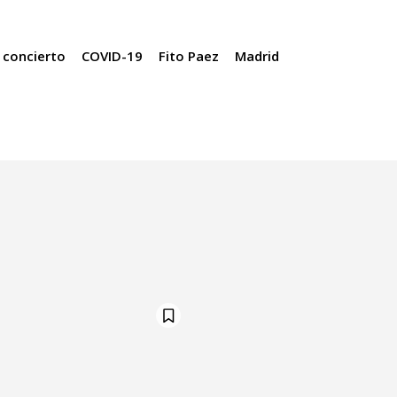
 concierto
COVID-19
Fito Paez
Madrid