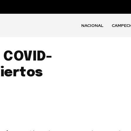
NACIONAL
CAMPEC
e COVID-
iertos