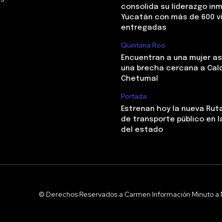
consolida su liderazgo inm
Yucatán con más de 600 v
entregadas
Quintana Roo
Encuentran a una mujer a
una brecha cercana a Cal
Chetumal
Portada
Estrenan hoy la nueva Ruta
de transporte público en l
del estado
© Derechos Reservados a Carmen Información Minuto a 