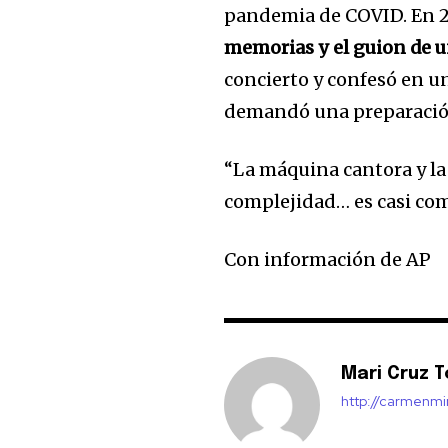
pandemia de COVID. En 
memorias y el guion de 
concierto y confesó en u
demandó una preparación
“La máquina cantora y la
complejidad… es casi com
Con información de AP
Mari Cruz T
http://carmenm