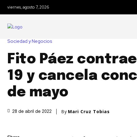
viernes, agosto 7, 2026
Sociedad y Negocios
Fito Páez contra
19 y cancela conc
de mayo
By
Mari Cruz Tobias
28 de abril de 2022