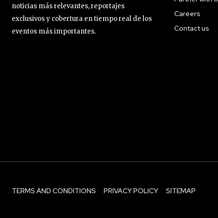
noticias más relevantes, reportajes
Careers
exclusivos y cobertura en tiempo real de los
Contact us
eventos más importantes.
TERMS AND CONDITIONS
PRIVACY POLICY
SITEMAP