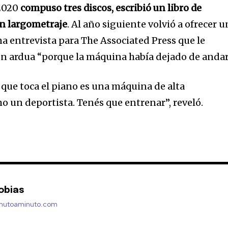
2020
compuso tres discos, escribió un libro de
un largometraje
. Al año siguiente volvió a ofrecer u
na entrevista para The Associated Press que le
 ardua “porque la máquina había dejado de andar
 que toca el piano es una máquina de alta
o un deportista. Tenés que entrenar”, reveló.
obias
inutoaminuto.com