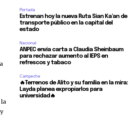
Portada
Estrenan hoy la nueva Ruta Sian Ka’an de
transporte público en la capital del
estado
Nacional
ANPEC envía carta a Claudia Sheinbaum
para rechazar aumento al IEPS en
refrescos y tabaco
 a
Campeche
🔥Terrenos de Alito y su familia en la mira:
Layda planea expropiarlos para
universidad🔥
 la
 y