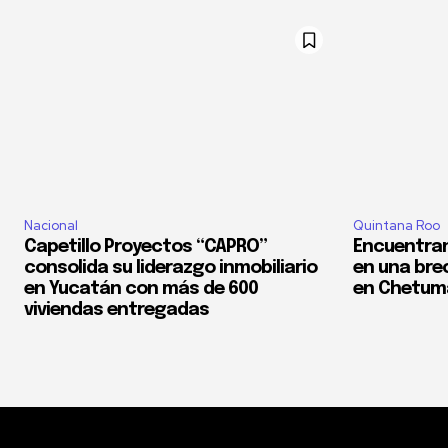
Nacional
Quintana Roo
Capetillo Proyectos “CAPRO”
Encuentran
consolida su liderazgo inmobiliario
en una bre
en Yucatán con más de 600
en Chetum
viviendas entregadas