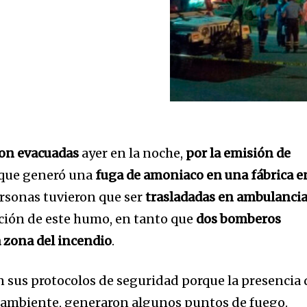
ron evacuadas
ayer en la noche,
por la emisión de
que generó una
fuga de amoniaco en una fábrica e
ersonas tuvieron que ser
trasladadas en ambulanci
ación de este humo, en tanto que
dos bomberos
 zona del incendio
.
n sus protocolos de seguridad porque la presencia 
o ambiente, generaron algunos puntos de fuego.