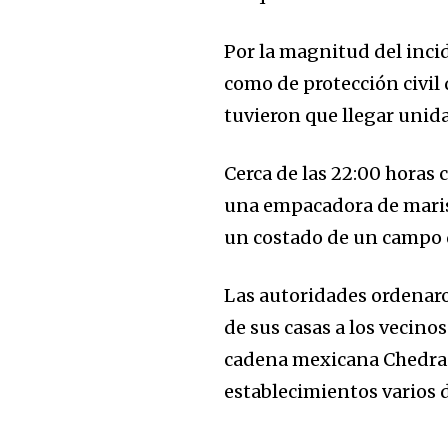
Por la magnitud del incid
como de protección civil
tuvieron que llegar unid
Cerca de las 22:00 horas 
una empacadora de marisc
un costado de un campo 
Las autoridades ordenaron
de sus casas a los vecino
cadena mexicana Chedraui
establecimientos varios 