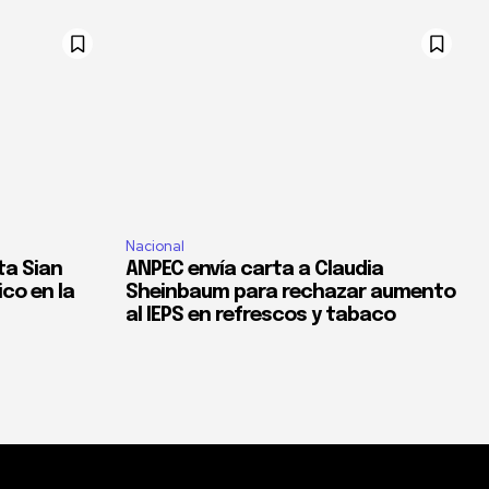
Nacional
ta Sian
ANPEC envía carta a Claudia
co en la
Sheinbaum para rechazar aumento
al IEPS en refrescos y tabaco