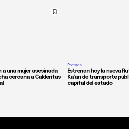
Portada
 a una mujer asesinada
Estrenan hoy la nueva Ru
cha cercana a Calderitas
Ka’an de transporte públi
al
capital del estado