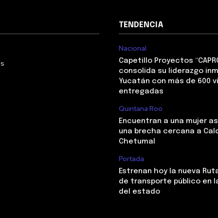
TENDENCIA
Nacional
Capetillo Proyectos “CAPR
Us
consolida su liderazgo inm
Yucatán con más de 600 v
entregadas
Quintana Roo
Encuentran a una mujer a
una brecha cercana a Cal
Chetumal
Portada
Estrenan hoy la nueva Ruta
de transporte público en l
del estado