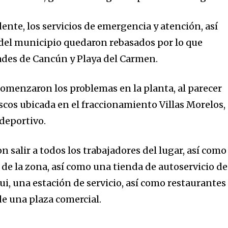
ente, los servicios de emergencia y atención, así
 del municipio quedaron rebasados por lo que
ades de Cancún y Playa del Carmen.
comenzaron los problemas en la planta, al parecer
os ubicada en el fraccionamiento Villas Morelos,
deportivo.
 salir a todos los trabajadores del lugar, así como
s de la zona, así como una tienda de autoservicio de
, una estación de servicio, así como restaurantes
de una plaza comercial.