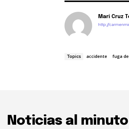
Mari Cruz T
http://carmenm
accidente
fuga d
Topics
Noticias al minuto