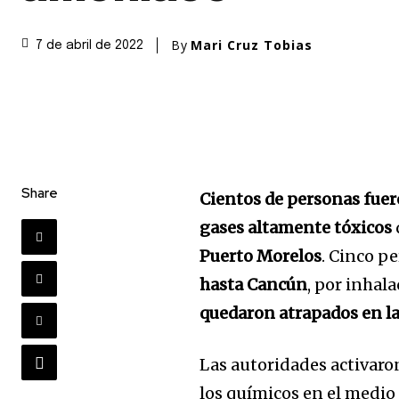
By
Mari Cruz Tobias
7 de abril de 2022
Share
Cientos de personas fue
gases altamente tóxicos
Puerto Morelos
. Cinco p
hasta Cancún
, por inhal
quedaron atrapados en la
Las autoridades activaro
los químicos en el medi