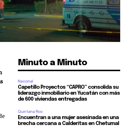
Minuto a Minuto
n
as
Nacional
Capetillo Proyectos “CAPRO” consolida su
liderazgo inmobiliario en Yucatán con más
de 600 viviendas entregadas
Quintana Roo
de
Encuentran a una mujer asesinada en una
brecha cercana a Calderitas en Chetumal