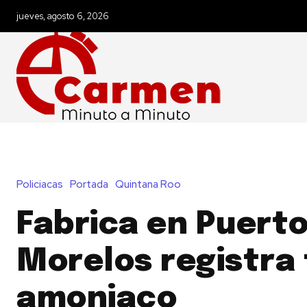
jueves, agosto 6, 2026
Policiacas
Portada
Quintana Roo
Fabrica en Puert
Morelos registra
amoniaco