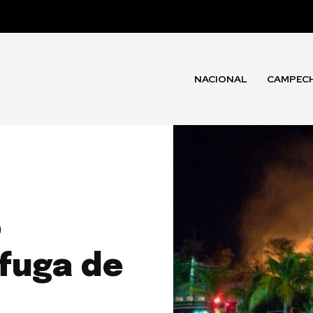
NACIONAL
CAMPEC
o
 fuga de