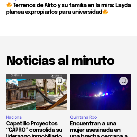
Terrenos de Alito y su familia en la mira: Layda
planea expropiarlos para universidad
Noticias al minuto
Nacional
Quintana Roo
Capetillo Proyectos
Encuentran a una
“CAPRO” consolida su
mujer asesinada en
liderazgo inmobiliario
una brecha cercana a