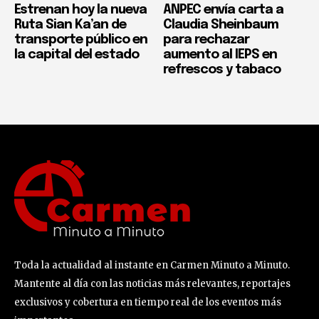
Estrenan hoy la nueva
ANPEC envía carta a
Ruta Sian Ka’an de
Claudia Sheinbaum
transporte público en
para rechazar
la capital del estado
aumento al IEPS en
refrescos y tabaco
Toda la actualidad al instante en Carmen Minuto a Minuto.
Mantente al día con las noticias más relevantes, reportajes
exclusivos y cobertura en tiempo real de los eventos más