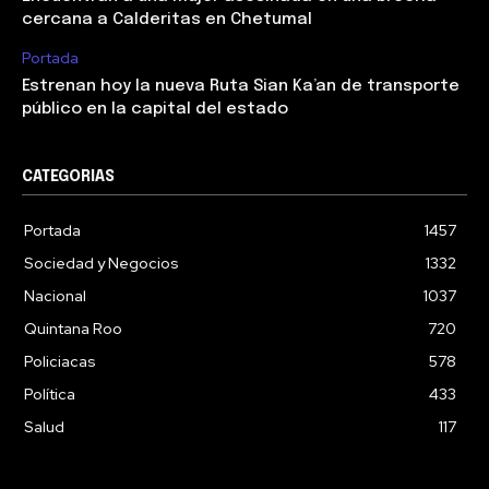
cercana a Calderitas en Chetumal
Portada
Estrenan hoy la nueva Ruta Sian Ka’an de transporte
público en la capital del estado
CATEGORIAS
Portada
1457
Sociedad y Negocios
1332
Nacional
1037
Quintana Roo
720
Policiacas
578
Política
433
Salud
117