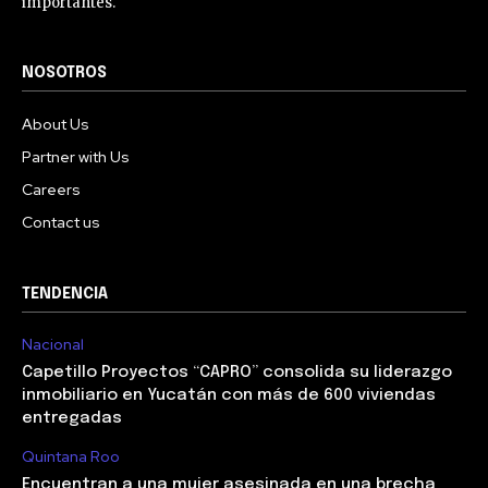
importantes.
NOSOTROS
About Us
Partner with Us
Careers
Contact us
TENDENCIA
Nacional
Capetillo Proyectos “CAPRO” consolida su liderazgo
inmobiliario en Yucatán con más de 600 viviendas
entregadas
Quintana Roo
Encuentran a una mujer asesinada en una brecha