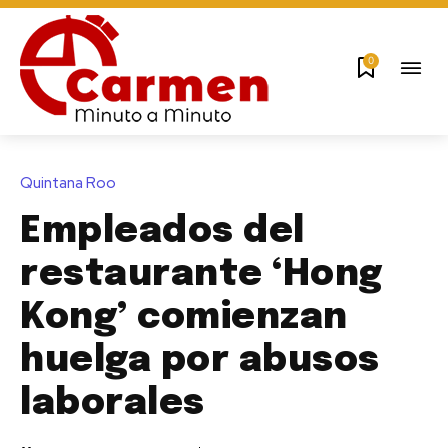
0
Quintana Roo
Empleados del
restaurante ‘Hong
Kong’ comienzan
huelga por abusos
laborales