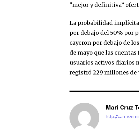
“mejor y definitiva” ofer
La probabilidad implícita
por debajo del 50% por p
cayeron por debajo de los
de mayo que las cuentas
usuarios activos diarios 
registró 229 millones de 
Mari Cruz T
http://carmenm