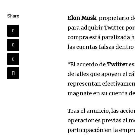
Share
Elon Musk
, propietario 
para adquirir Twitter por
compra está paralizada h
las cuentas falsas dentro 
“El acuerdo de
Twitter
es
detalles que apoyen el cá
representan efectivament
magnate en su cuenta de
Tras el anuncio, las accio
operaciones previas al m
participación en la empr