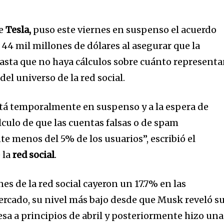
de
Tesla,
puso este viernes en suspenso el acuerdo
 44 mil millones de dólares al asegurar que la
asta que no haya cálculos sobre cuánto represent
del universo de la red social.
tá temporalmente en suspenso y a la espera de
lculo de que las cuentas falsas o de spam
e menos del 5% de los usuarios”, escribió el
 la
red social
.
nes de la red social cayeron un 17.7% en las
ercado, su nivel más bajo desde que Musk reveló s
esa a principios de abril y posteriormente hizo una