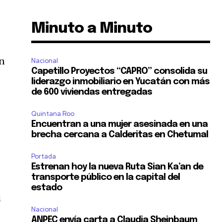
Minuto a Minuto
an
Nacional
Capetillo Proyectos “CAPRO” consolida su
liderazgo inmobiliario en Yucatán con más
de 600 viviendas entregadas
Quintana Roo
Encuentran a una mujer asesinada en una
brecha cercana a Calderitas en Chetumal
Portada
Estrenan hoy la nueva Ruta Sian Ka’an de
transporte público en la capital del
estado
u
Nacional
ANPEC envía carta a Claudia Sheinbaum