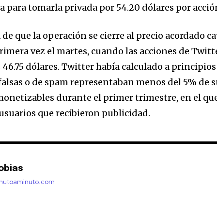
ta para tomarla privada por 54.20 dólares por acció
 de que la operación se cierre al precio acordado c
rimera vez el martes, cuando las acciones de Twitt
 46.75 dólares. Twitter había calculado a principios
 falsas o de spam representaban menos del 5% de s
monetizables durante el primer trimestre, en el qu
usuarios que recibieron publicidad.
obias
inutoaminuto.com