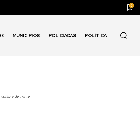
0
HE
MUNICIPIOS
POLICIACAS
POLÍTICA
 compra de Twitter