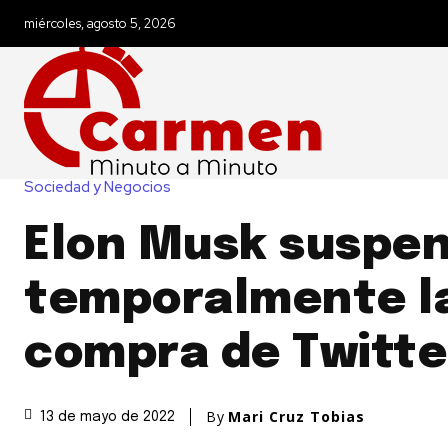
miércoles, agosto 5, 2026
Sociedad y Negocios
Elon Musk suspe
temporalmente l
compra de Twitte
By
Mari Cruz Tobias
13 de mayo de 2022