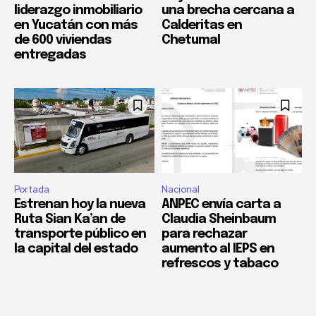
liderazgo inmobiliario
una brecha cercana a
en Yucatán con más
Calderitas en
de 600 viviendas
Chetumal
entregadas
Portada
Nacional
Estrenan hoy la nueva
ANPEC envía carta a
Ruta Sian Ka’an de
Claudia Sheinbaum
transporte público en
para rechazar
la capital del estado
aumento al IEPS en
refrescos y tabaco