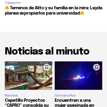
Campeche
Terrenos de Alito y su familia en la mira: Layda
planea expropiarlos para universidad
Noticias al minuto
Nacional
Quintana Roo
Capetillo Proyectos
Encuentran a una
“CAPRO” consolida su
mujer asesinada en