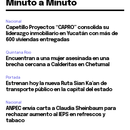
Minuto a Minuto
Nacional
Capetillo Proyectos “CAPRO” consolida su
liderazgo inmobiliario en Yucatán con más de
600 viviendas entregadas
Quintana Roo
Encuentran a una mujer asesinada en una
brecha cercana a Calderitas en Chetumal
Portada
Estrenan hoy la nueva Ruta Sian Ka’an de
transporte público en la capital del estado
Nacional
ANPEC envía carta a Claudia Sheinbaum para
rechazar aumento al IEPS en refrescos y
tabaco