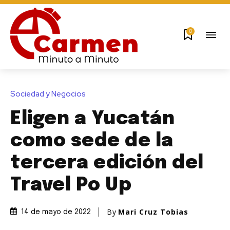
0
Sociedad y Negocios
Eligen a Yucatán
como sede de la
tercera edición del
Travel Po Up
By
Mari Cruz Tobias
14 de mayo de 2022