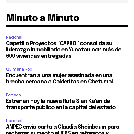
Minuto a Minuto
Nacional
Capetillo Proyectos “CAPRO” consolida su
liderazgo inmobiliario en Yucatán con más de
600 viviendas entregadas
Quintana Roo
Encuentran a una mujer asesinada en una
brecha cercana a Calderitas en Chetumal
Portada
Estrenan hoy la nueva Ruta Sian Ka’an de
transporte público en la capital del estado
Nacional
ANPEC envía carta a Claudia Sheinbaum para
rechazar aumento al IEPS en refrescos y