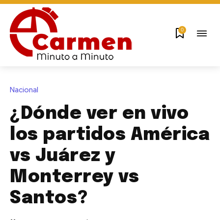
0
Nacional
¿Dónde ver en vivo
los partidos América
vs Juárez y
Monterrey vs
Santos?