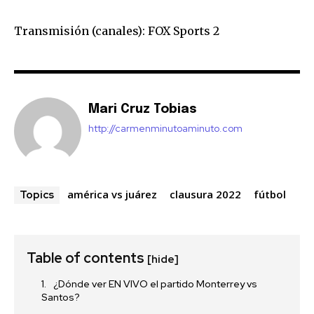
Transmisión (canales): FOX Sports 2
Mari Cruz Tobias
http://carmenminutoaminuto.com
américa vs juárez
clausura 2022
fútbol
Topics
Table of contents
[hide]
¿Dónde ver EN VIVO el partido Monterrey vs
Santos?