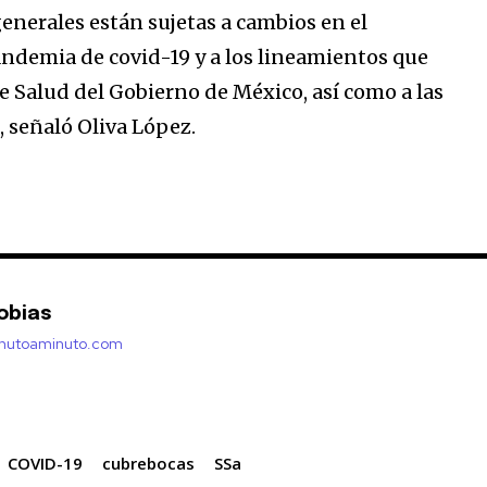
nerales están sujetas a cambios en el
ndemia de covid-19 y a los lineamientos que
de Salud del Gobierno de México, así como a las
 señaló Oliva López.
obias
inutoaminuto.com
COVID-19
cubrebocas
SSa