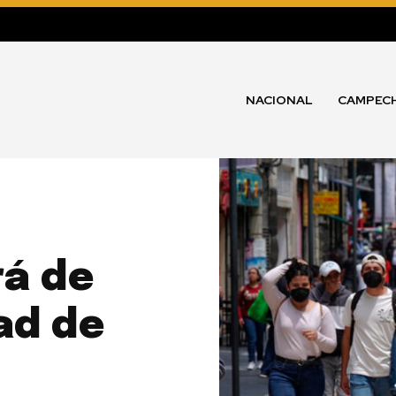
NACIONAL
CAMPEC
á de
ad de