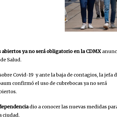
 abiertos ya no será obligatorio en la CDMX
anunc
 de Salud.
sobre Covid-19 y ante la baja de contagios, la jefa 
aum confirmó el uso de cubrebocas ya no será
biertos.
a dependencia
dio a conocer las nuevas medidas par
a ciudad.