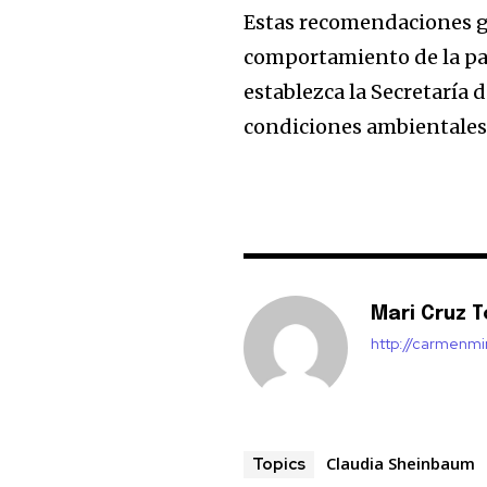
Estas recomendaciones ge
comportamiento de la pa
establezca la Secretaría 
condiciones ambientales,
Mari Cruz T
http://carmenm
Claudia Sheinbaum
Topics