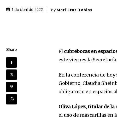
By
Mari Cruz Tobias
1 de abril de 2022
Share
El
cubrebocas en espacios
este viernes la Secretaría
En la conferencia de hoy 
Gobierno, Claudia Sheinb
obligatorio en espacios a
Oliva López, titular de l
el uso de mascarillas en l