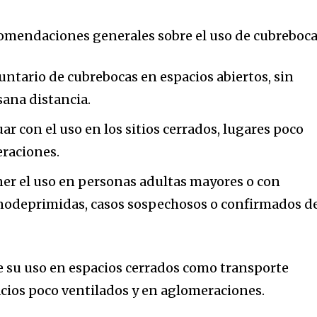
comendaciones generales sobre el uso de cubreboca
luntario de cubrebocas en espacios abiertos, sin
ana distancia.
r con el uso en los sitios cerrados, lugares poco
eraciones.
r el uso en personas adultas mayores o con
odeprimidas, casos sospechosos o confirmados d
 su uso en espacios cerrados como transporte
acios poco ventilados y en aglomeraciones.