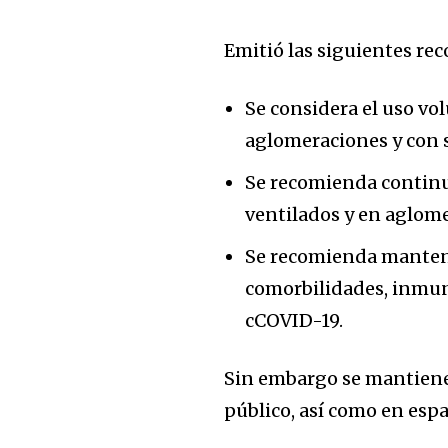
Emitió las siguientes re
Se considera el uso vo
aglomeraciones y con s
Se recomienda continua
ventilados y en aglom
Se recomienda mantene
comorbilidades, inmun
cCOVID-19.
Sin embargo se mantiene
público, así como en esp