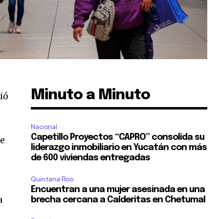
Minuto a Minuto
ió
Nacional
Capetillo Proyectos “CAPRO” consolida su
de
liderazgo inmobiliario en Yucatán con más
de 600 viviendas entregadas
Quintana Roo
Encuentran a una mujer asesinada en una
a
brecha cercana a Calderitas en Chetumal