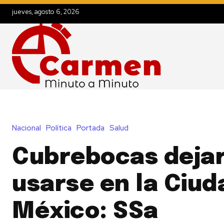
jueves, agosto 6, 2026
Nacional
Política
Portada
Salud
Cubrebocas dejar
usarse en la Ciud
México: SSa