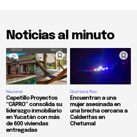
Noticias al minuto
Nacional
Quintana Roo
Capetillo Proyectos
Encuentran a una
“CAPRO” consolida su
mujer asesinada en
liderazgo inmobiliario
una brecha cercana a
en Yucatán con más
Calderitas en
de 600 viviendas
Chetumal
entregadas