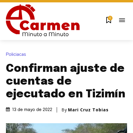
0
Policiacas
Confirman ajuste de
cuentas de
ejecutado en Tizimín
By
Mari Cruz Tobias
13 de mayo de 2022