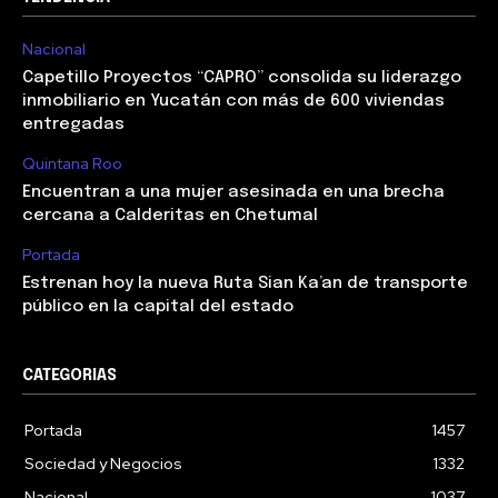
Nacional
Capetillo Proyectos “CAPRO” consolida su liderazgo
inmobiliario en Yucatán con más de 600 viviendas
entregadas
Quintana Roo
Encuentran a una mujer asesinada en una brecha
cercana a Calderitas en Chetumal
Portada
Estrenan hoy la nueva Ruta Sian Ka’an de transporte
público en la capital del estado
CATEGORIAS
Portada
1457
Sociedad y Negocios
1332
Nacional
1037