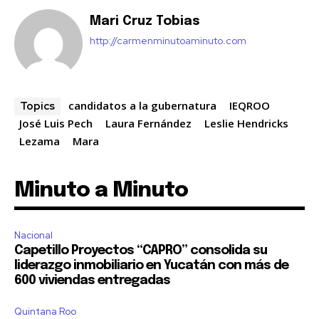
Mari Cruz Tobias
http://carmenminutoaminuto.com
candidatos a la gubernatura
IEQROO
Topics
José Luis Pech
Laura Fernández
Leslie Hendricks
Lezama
Mara
Minuto a Minuto
Nacional
Capetillo Proyectos “CAPRO” consolida su
liderazgo inmobiliario en Yucatán con más de
600 viviendas entregadas
Quintana Roo