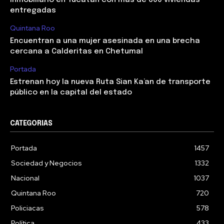
inmobiliario en Yucatán con más de 600 viviendas
entregadas
Quintana Roo
Encuentran a una mujer asesinada en una brecha
cercana a Calderitas en Chetumal
Portada
Estrenan hoy la nueva Ruta Sian Ka’an de transporte
público en la capital del estado
CATEGORIAS
Portada
1457
Sociedad y Negocios
1332
Nacional
1037
Quintana Roo
720
Policiacas
578
Política
433