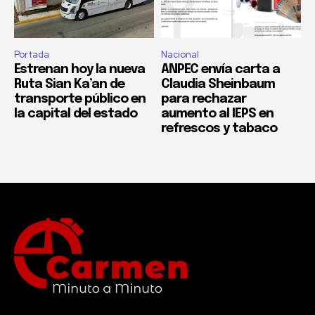
Portada
Nacional
Estrenan hoy la nueva
ANPEC envía carta a
Ruta Sian Ka’an de
Claudia Sheinbaum
transporte público en
para rechazar
la capital del estado
aumento al IEPS en
refrescos y tabaco