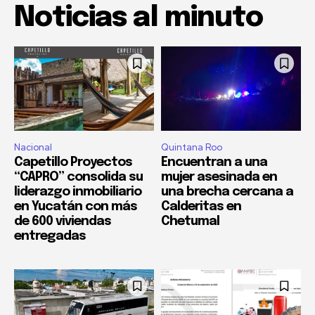
Noticias al minuto
Nacional
Quintana Roo
Capetillo Proyectos
Encuentran a una
“CAPRO” consolida su
mujer asesinada en
liderazgo inmobiliario
una brecha cercana a
en Yucatán con más
Calderitas en
de 600 viviendas
Chetumal
entregadas