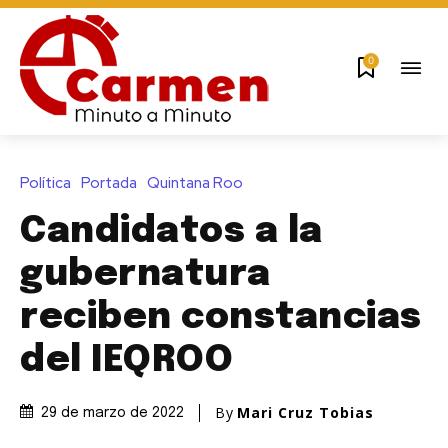
0
Política
Portada
Quintana Roo
Candidatos a la
gubernatura
reciben constancias
del IEQROO
By
Mari Cruz Tobias
29 de marzo de 2022