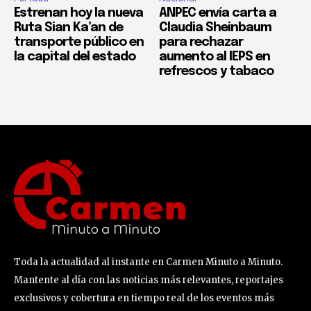
Estrenan hoy la nueva
ANPEC envía carta a
Ruta Sian Ka’an de
Claudia Sheinbaum
transporte público en
para rechazar
la capital del estado
aumento al IEPS en
refrescos y tabaco
Toda la actualidad al instante en Carmen Minuto a Minuto.
Mantente al día con las noticias más relevantes, reportajes
exclusivos y cobertura en tiempo real de los eventos más