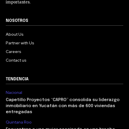
importantes.
NOSOTROS
About Us
Partner with Us
Careers
Contact us
TENDENCIA
Nacional
Capetillo Proyectos “CAPRO” consolida su liderazgo
inmobiliario en Yucatán con más de 600 viviendas
entregadas
Quintana Roo