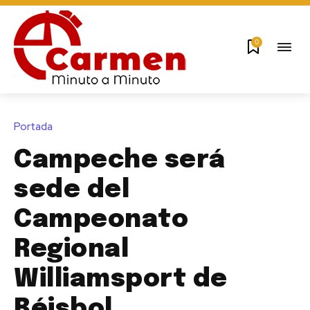
0
Portada
Campeche será
sede del
Campeonato
Regional
Williamsport de
Béisbol