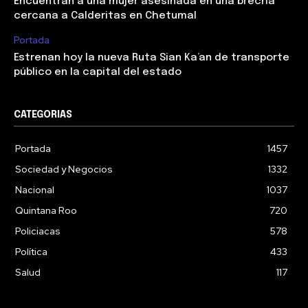
Encuentran a una mujer asesinada en una brecha
cercana a Calderitas en Chetumal
Portada
Estrenan hoy la nueva Ruta Sian Ka’an de transporte
público en la capital del estado
CATEGORIAS
Portada
1457
Sociedad y Negocios
1332
Nacional
1037
Quintana Roo
720
Policiacas
578
Política
433
Salud
117