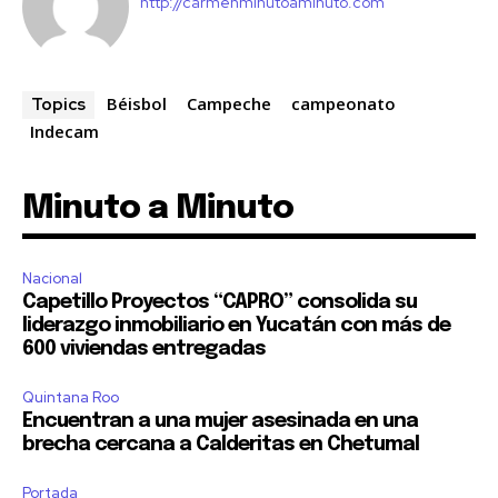
http://carmenminutoaminuto.com
Béisbol
Campeche
campeonato
Topics
Indecam
Minuto a Minuto
Nacional
Capetillo Proyectos “CAPRO” consolida su
liderazgo inmobiliario en Yucatán con más de
600 viviendas entregadas
Quintana Roo
Encuentran a una mujer asesinada en una
brecha cercana a Calderitas en Chetumal
Portada