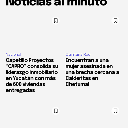
Noticias al minuto
Nacional
Quintana Roo
Capetillo Proyectos
Encuentran a una
“CAPRO” consolida su
mujer asesinada en
liderazgo inmobiliario
una brecha cercana a
en Yucatán con más
Calderitas en
de 600 viviendas
Chetumal
entregadas