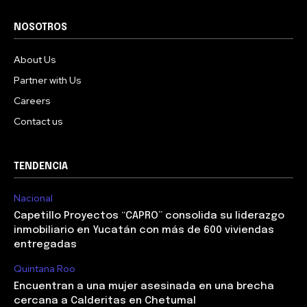
NOSOTROS
About Us
Partner with Us
Careers
Contact us
TENDENCIA
Nacional
Capetillo Proyectos “CAPRO” consolida su liderazgo
inmobiliario en Yucatán con más de 600 viviendas
entregadas
Quintana Roo
Encuentran a una mujer asesinada en una brecha
cercana a Calderitas en Chetumal