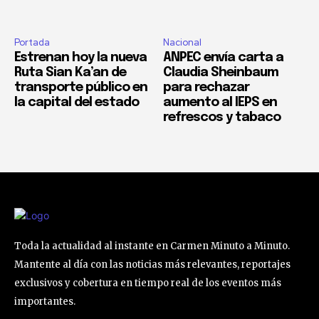
Portada
Nacional
Estrenan hoy la nueva
ANPEC envía carta a
Ruta Sian Ka’an de
Claudia Sheinbaum
transporte público en
para rechazar
la capital del estado
aumento al IEPS en
refrescos y tabaco
Toda la actualidad al instante en Carmen Minuto a Minuto.
Mantente al día con las noticias más relevantes, reportajes
exclusivos y cobertura en tiempo real de los eventos más
importantes.