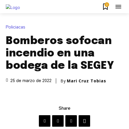
0
Policiacas
Bomberos sofocan
incendio en una
bodega de la SEGEY
By
Mari Cruz Tobias
25 de marzo de 2022
Share