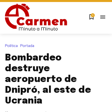
0
Política
Portada
Bombardeo
destruye
aeropuerto de
Dnipró, al este de
Ucrania