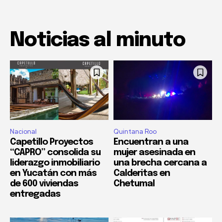
Noticias al minuto
Nacional
Quintana Roo
Capetillo Proyectos
Encuentran a una
“CAPRO” consolida su
mujer asesinada en
liderazgo inmobiliario
una brecha cercana a
en Yucatán con más
Calderitas en
de 600 viviendas
Chetumal
entregadas