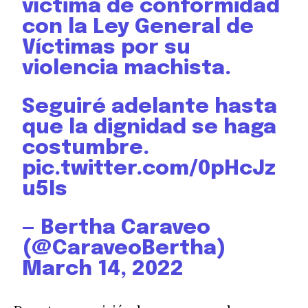
víctima de conformidad
con la Ley General de
Víctimas por su
violencia machista.
Seguiré adelante hasta
que la dignidad se haga
costumbre.
pic.twitter.com/0pHcJz
u5Is
— Bertha Caraveo
(@CaraveoBertha)
March 14, 2022