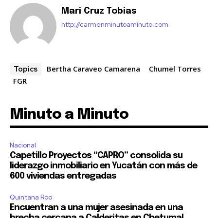
Mari Cruz Tobias
http://carmenminutoaminuto.com
Bertha Caraveo Camarena
Chumel Torres
Topics
FGR
Minuto a Minuto
Nacional
Capetillo Proyectos “CAPRO” consolida su
liderazgo inmobiliario en Yucatán con más de
600 viviendas entregadas
Quintana Roo
Encuentran a una mujer asesinada en una
brecha cercana a Calderitas en Chetumal