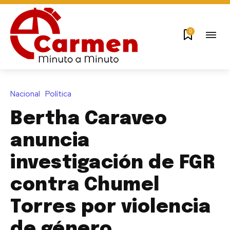
0
Nacional
Política
Bertha Caraveo
anuncia
investigación de FGR
contra Chumel
Torres por violencia
de género