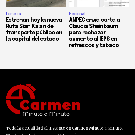
Portada
Nacional
Estrenan hoy la nueva
ANPEC envía carta a
Ruta Sian Ka’an de
Claudia Sheinbaum
transporte público en
para rechazar
la capital del estado
aumento al IEPS en
refrescos y tabaco
Toda la actualidad al instante en Carmen Minuto a Minuto.