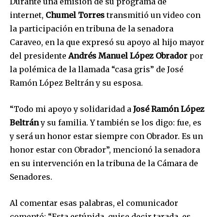
Durante una emisión de su programa de
internet,
Chumel Torres
transmitió un video con
la participación en tribuna de la senadora
Caraveo, en la que expresó su apoyo al hijo mayor
del presidente
Andrés Manuel López Obrador
por
la polémica de la llamada “casa gris” de José
Ramón López Beltrán y su esposa.
“Todo mi apoyo y solidaridad a
José Ramón López
Beltrán
y su familia. Y también se los digo: fue, es
y será un honor estar siempre con Obrador. Es un
honor estar con Obrador”, mencionó la senadora
en su intervención en la tribuna de la Cámara de
Senadores.
Al comentar esas palabras, el comunicador
comentó: “Esta estúpida, quise decir tarada, es