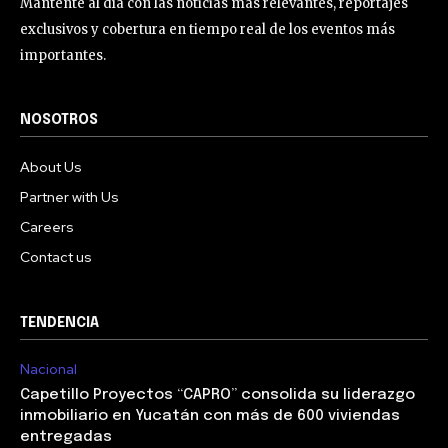
Mantente al día con las noticias más relevantes, reportajes
exclusivos y cobertura en tiempo real de los eventos más
importantes.
NOSOTROS
About Us
Partner with Us
Careers
Contact us
TENDENCIA
Nacional
Capetillo Proyectos “CAPRO” consolida su liderazgo
inmobiliario en Yucatán con más de 600 viviendas
entregadas