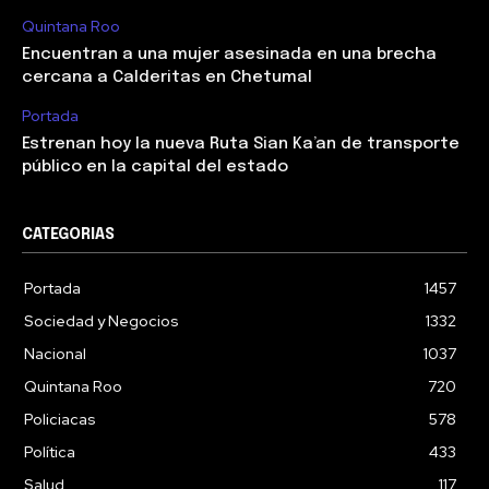
Quintana Roo
Encuentran a una mujer asesinada en una brecha
cercana a Calderitas en Chetumal
Portada
Estrenan hoy la nueva Ruta Sian Ka’an de transporte
público en la capital del estado
CATEGORIAS
Portada
1457
Sociedad y Negocios
1332
Nacional
1037
Quintana Roo
720
Policiacas
578
Política
433
Salud
117