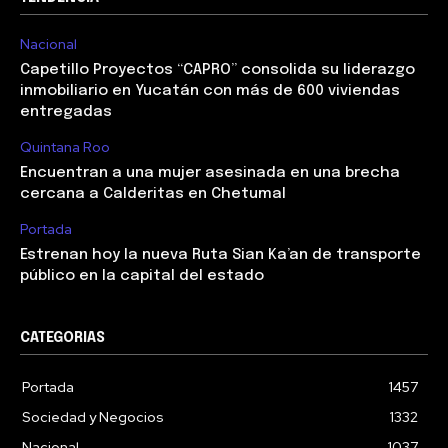
Nacional
Capetillo Proyectos “CAPRO” consolida su liderazgo
inmobiliario en Yucatán con más de 600 viviendas
entregadas
Quintana Roo
Encuentran a una mujer asesinada en una brecha
cercana a Calderitas en Chetumal
Portada
Estrenan hoy la nueva Ruta Sian Ka’an de transporte
público en la capital del estado
CATEGORIAS
Portada
1457
Sociedad y Negocios
1332
Nacional
1037