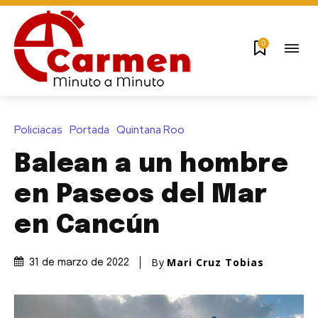
0
Policiacas
Portada
Quintana Roo
Balean a un hombre
en Paseos del Mar
en Cancún
By
Mari Cruz Tobias
31 de marzo de 2022