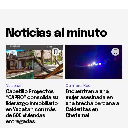
Noticias al minuto
Nacional
Quintana Roo
Capetillo Proyectos
Encuentran a una
“CAPRO” consolida su
mujer asesinada en
liderazgo inmobiliario
una brecha cercana a
en Yucatán con más
Calderitas en
de 600 viviendas
Chetumal
entregadas