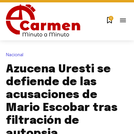
0
Nacional
Azucena Uresti se
defiende de las
acusaciones de
Mario Escobar tras
filtración de
autopsia