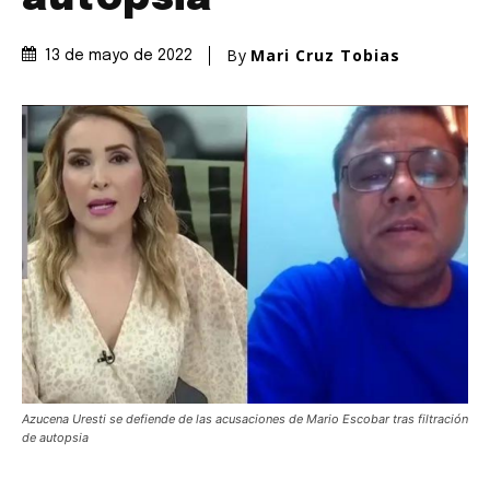
By
Mari Cruz Tobias
13 de mayo de 2022
Azucena Uresti se defiende de las acusaciones de Mario Escobar tras filtración
de autopsia