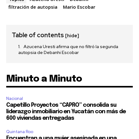
filtración de autopsia
Mario Escobar
Table of contents
[hide]
Azucena Uresti afirma que no filtró la segunda
autopsia de Debanhi Escobar
Minuto a Minuto
Nacional
Capetillo Proyectos “CAPRO” consolida su
liderazgo inmobiliario en Yucatán con más de
600 viviendas entregadas
Quintana Roo
Encuentran a una mujer asesinada en una