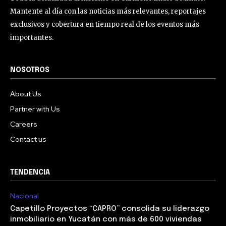
Mantente al día con las noticias más relevantes, reportajes
exclusivos y cobertura en tiempo real de los eventos más
importantes.
NOSOTROS
About Us
Partner with Us
Careers
Contact us
TENDENCIA
Nacional
Capetillo Proyectos “CAPRO” consolida su liderazgo
inmobiliario en Yucatán con más de 600 viviendas