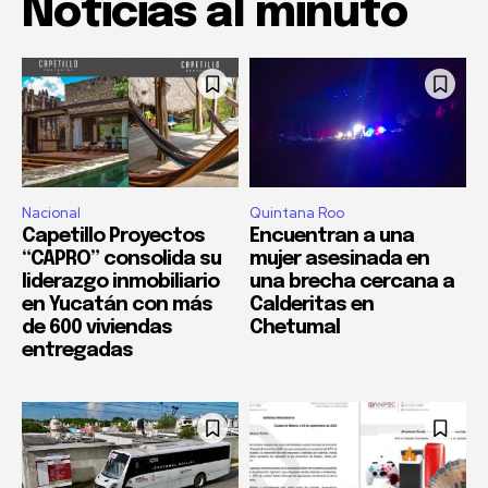
Noticias al minuto
Nacional
Quintana Roo
Capetillo Proyectos
Encuentran a una
“CAPRO” consolida su
mujer asesinada en
liderazgo inmobiliario
una brecha cercana a
en Yucatán con más
Calderitas en
de 600 viviendas
Chetumal
entregadas