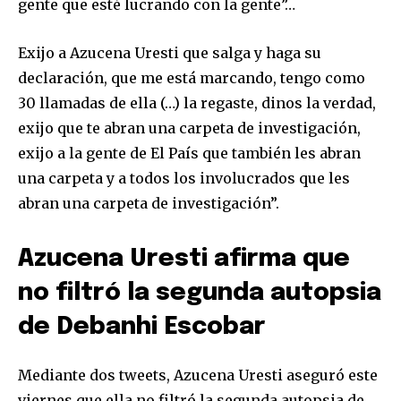
gente que esté lucrando con la gente”…
Exijo a Azucena Uresti que salga y haga su
declaración, que me está marcando, tengo como
30 llamadas de ella (…) la regaste, dinos la verdad,
exijo que te abran una carpeta de investigación,
exijo a la gente de El País que también les abran
una carpeta y a todos los involucrados que les
abran una carpeta de investigación”.
Azucena Uresti afirma que
no filtró la segunda autopsia
de Debanhi Escobar
Mediante dos tweets, Azucena Uresti aseguró este
viernes que ella no filtró la segunda autopsia de