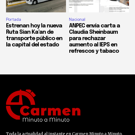
Portada
Nacional
Estrenan hoy la nueva
ANPEC envía carta a
Ruta Sian Ka’an de
Claudia Sheinbaum
transporte público en
para rechazar
la capital del estado
aumento al IEPS en
refrescos y tabaco
Toda la actualidad al instante en Carmen Minuto a Minuto.