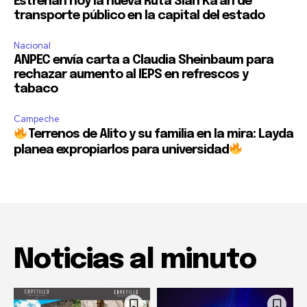
Estrenan hoy la nueva Ruta Sian Ka’an de
transporte público en la capital del estado
Nacional
ANPEC envía carta a Claudia Sheinbaum para
rechazar aumento al IEPS en refrescos y
tabaco
Campeche
Terrenos de Alito y su familia en la mira: Layda
planea expropiarlos para universidad
Noticias al minuto