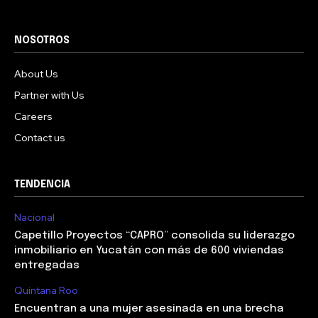
NOSOTROS
About Us
Partner with Us
Careers
Contact us
TENDENCIA
Nacional
Capetillo Proyectos “CAPRO” consolida su liderazgo
inmobiliario en Yucatán con más de 600 viviendas
entregadas
Quintana Roo
Encuentran a una mujer asesinada en una brecha