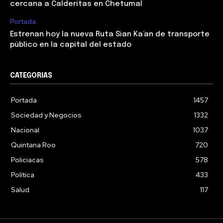
cercana a Calderitas en Chetumal
Portada
Estrenan hoy la nueva Ruta Sian Ka’an de transporte
público en la capital del estado
CATEGORIAS
Portada
1457
Sociedad y Negocios
1332
Nacional
1037
Quintana Roo
720
Policiacas
578
Política
433
Salud
117