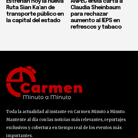
Estrenan hoy la nueva
ANPEC envía carta a
Ruta Sian Ka’an de
Claudia Sheinbaum
transporte público en
para rechazar
la capital del estado
aumento al IEPS en
refrescos y tabaco
Toda la actualidad al instante en Carmen Minuto a Minuto.
Mantente al día con las noticias más relevantes, reportajes
exclusivos y cobertura en tiempo real de los eventos más
importantes.