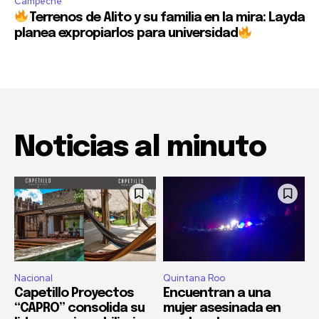
Campeche
Terrenos de Alito y su familia en la mira: Layda
planea expropiarlos para universidad
Noticias al minuto
Nacional
Quintana Roo
Capetillo Proyectos
Encuentran a una
“CAPRO” consolida su
mujer asesinada en