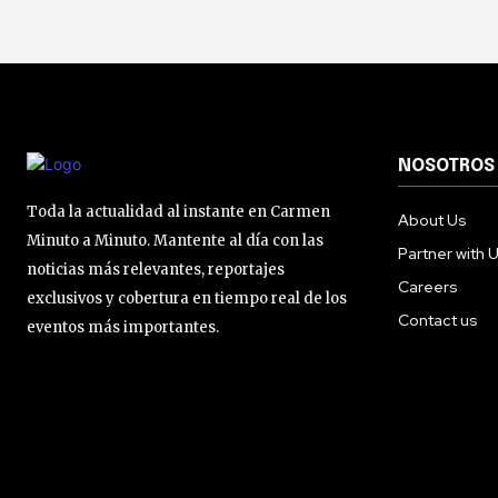
NOSOTROS
Toda la actualidad al instante en Carmen
About Us
Minuto a Minuto. Mantente al día con las
Partner with 
noticias más relevantes, reportajes
Careers
exclusivos y cobertura en tiempo real de los
Contact us
eventos más importantes.