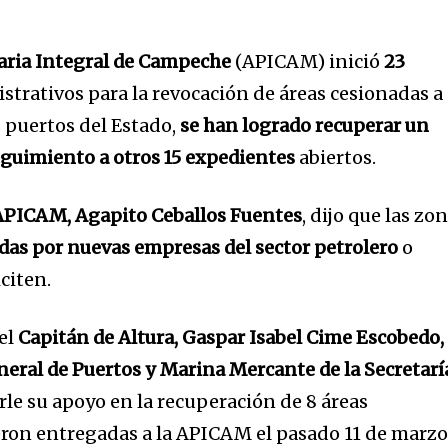
aria Integral de Campeche
(APICAM) inició
23
strativos para la revocación de áreas cesionadas a
s puertos del Estado,
se han logrado recuperar un
 seguimiento a otros 15 expedientes
abiertos.
a APICAM, Agapito Ceballos Fuentes
, dijo que las zo
das por nuevas empresas del sector petrolero
o
iciten.
el
Capitán de Altura, Gaspar Isabel Cime Escobedo,
eneral de Puertos y Marina Mercante de la Secretarí
rle su apoyo en la recuperación de 8 áreas
ueron entregadas a la APICAM el pasado 11 de marzo