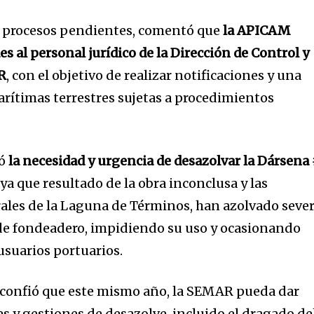
15 procesos pendientes, comentó que
la APICAM
es al personal jurídico de la Dirección de Control y
R
, con el objetivo de realizar notificaciones y una
arítimas terrestres sujetas a procedimientos
eó
la necesidad y urgencia de desazolvar la Dársena
, ya que resultado de la obra inconclusa y las
ales de la Laguna de Términos, han azolvado seve
de fondeadero, impidiendo su uso y ocasionando
 usuarios portuarios.
 confió que este mismo año, la SEMAR pueda dar
es y gestiones de desazolve, incluido el dragado de