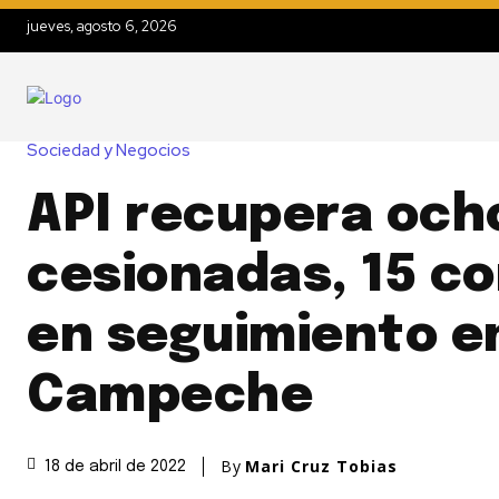
jueves, agosto 6, 2026
Sociedad y Negocios
API recupera och
cesionadas, 15 c
en seguimiento e
Campeche
By
Mari Cruz Tobias
18 de abril de 2022