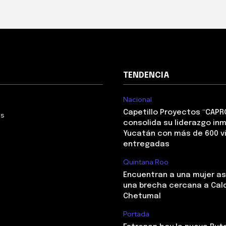
TENDENCIA
Nacional
Capetillo Proyectos “CAPR
Us
consolida su liderazgo inm
Yucatán con más de 600 v
entregadas
Quintana Roo
Encuentran a una mujer a
una brecha cercana a Cal
Chetumal
Portada