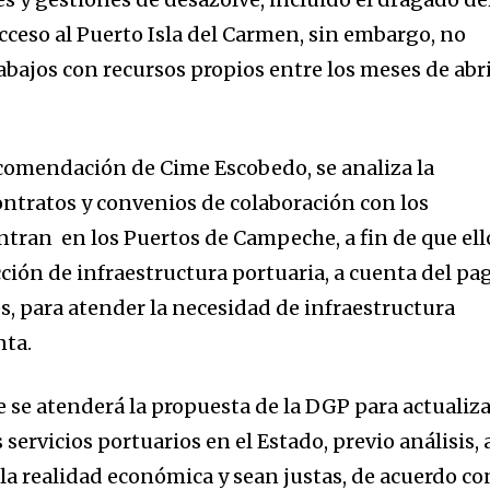
cceso al Puerto Isla del Carmen, sin embargo, no
rabajos con recursos propios entre los meses de abri
ecomendación de Cime Escobedo, se analiza la
ontratos y convenios de colaboración con los
ntran en los Puertos de Campeche, a fin de que ell
ción de infraestructura portuaria, a cuenta del pa
s, para atender la necesidad de infraestructura
nta.
 se atenderá la propuesta de la DGP para actualiz
s servicios portuarios en el Estado, previo análisis, 
 la realidad económica y sean justas, de acuerdo co