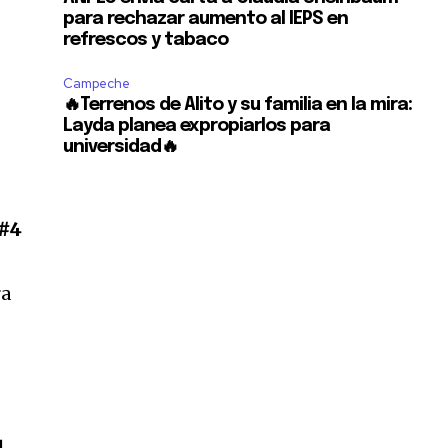
para rechazar aumento al IEPS en
refrescos y tabaco
Campeche
🔥Terrenos de Alito y su familia en la mira:
Layda planea expropiarlos para
universidad🔥
 #4
ra
l