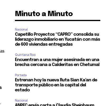
Minuto a Minuto
Nacional
Capetillo Proyectos “CAPRO” consolida su
liderazgo inmobiliario en Yucatán con más
de 600 viviendas entregadas
nas
Quintana Roo
Encuentran a una mujer asesinada en una
brecha cercana a Calderitas en Chetumal
Portada
Estrenan hoy la nueva Ruta Sian Ka’an de
transporte público en la capital del
a
estado
Nacional
.
ANPEC envía carta a Claudia Sheinbaum