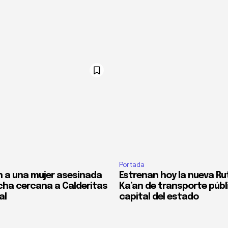
Portada
 a una mujer asesinada
Estrenan hoy la nueva Ru
cha cercana a Calderitas
Ka’an de transporte públi
al
capital del estado