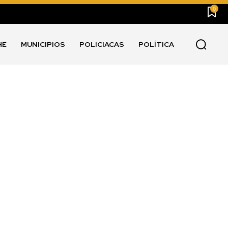
0
HE
MUNICIPIOS
POLICIACAS
POLÍTICA