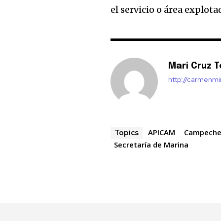
el servicio o área explota
Mari Cruz T
http://carmenm
APICAM
Campech
Topics
Secretaría de Marina