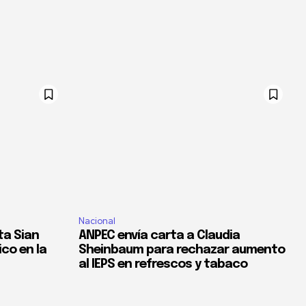
Nacional
ta Sian
ANPEC envía carta a Claudia
co en la
Sheinbaum para rechazar aumento
al IEPS en refrescos y tabaco