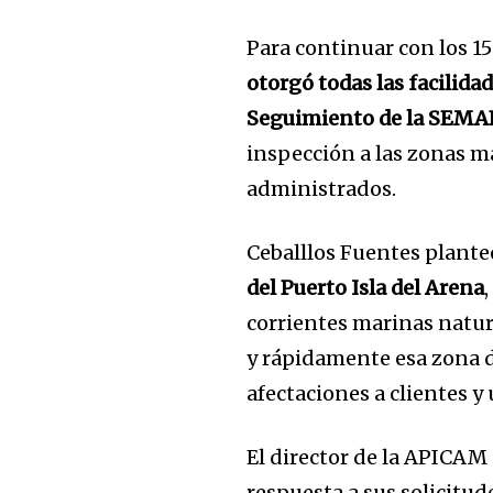
Para continuar con los 
otorgó todas las facilidad
Seguimiento de la SEMA
inspección a las zonas m
administrados.
Ceballlos Fuentes plant
del Puerto Isla del Arena
corrientes marinas natur
y rápidamente esa zona 
afectaciones a clientes y
El director de la APICAM
respuesta a sus solicitud