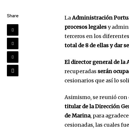
Share
La
Administración Portu
procesos legales
y admini
terceros en los diferente
total de 8 de ellas y dar
El director general de l
recuperadas
serán ocupa
cesionarios que así lo sol
Asimismo, se reunió con 
titular de la Dirección G
de Marina
, para agradece
cesionadas, las cuales f