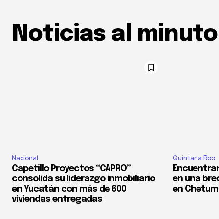
Noticias al minuto
Nacional
Quintana Roo
Capetillo Proyectos “CAPRO”
Encuentran
consolida su liderazgo inmobiliario
en una bre
en Yucatán con más de 600
en Chetum
viviendas entregadas