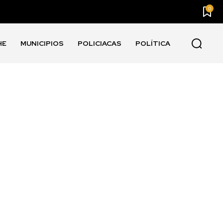
0
HE
MUNICIPIOS
POLICIACAS
POLÍTICA