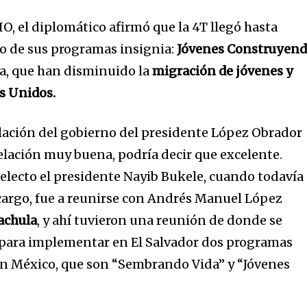
O, el diplomático afirmó que la 4T llegó hasta
o de sus programas insignia:
Jóvenes Construyen
a, que han disminuido la
migración de jóvenes y
s Unidos.
lación del gobierno del presidente López Obrador
relación muy buena, podría decir que excelente.
lecto el presidente Nayib Bukele, cuando todavía
cargo, fue a reunirse con Andrés Manuel López
achula
, y ahí tuvieron una reunión de donde se
para implementar en El Salvador dos programas
en México, que son “Sembrando Vida” y “Jóvenes
.