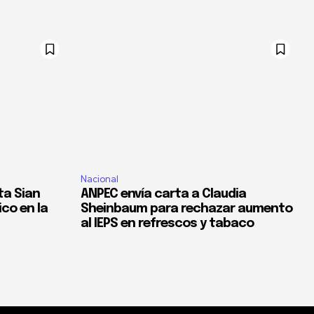
Nacional
ta Sian
ANPEC envía carta a Claudia
co en la
Sheinbaum para rechazar aumento
al IEPS en refrescos y tabaco