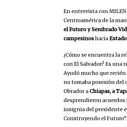
En entrevista con MILENI
Centroamérica de la man
el Futuro y Sembrado Vid
campesinos
hacia
Estado
¿Cómo se encuentra la re
con El Salvador? Es una 
Ayudó mucho que recién e
no tomaba posesión del 
Obrador a
Chiapas, a Tap
desprendieron acuerdos 
insignia del presidente 
Construyendo el Futuro”