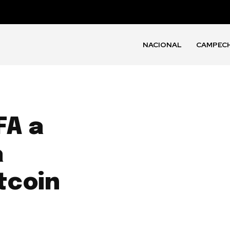
NACIONAL
CAMPEC
FA a
a
tcoin