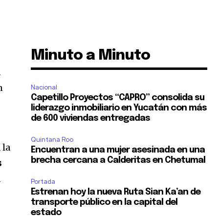
Minuto a Minuto
a
n
Nacional
Capetillo Proyectos “CAPRO” consolida su
liderazgo inmobiliario en Yucatán con más
de 600 viviendas entregadas
Quintana Roo
 la
Encuentran a una mujer asesinada en una
brecha cercana a Calderitas en Chetumal
s
a
Portada
Estrenan hoy la nueva Ruta Sian Ka’an de
transporte público en la capital del
estado