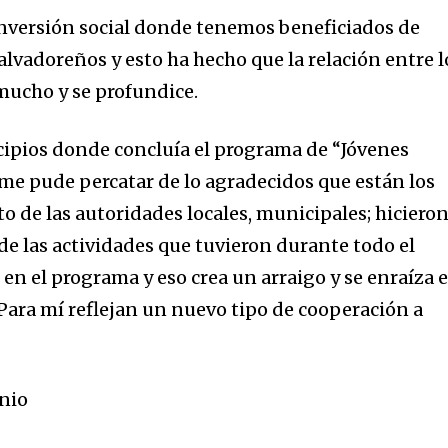
nversión social donde tenemos beneficiados de
alvadoreños y esto ha hecho que la relación entre l
 mucho y se profundice.
cipios donde concluía el programa de “Jóvenes
 me pude percatar de lo agradecidos que están los
o de las autoridades locales, municipales; hiciero
de las actividades que tuvieron durante todo el
en el programa y eso crea un arraigo y se enraíza 
 Para mí reflejan un nuevo tipo de cooperación a
nio