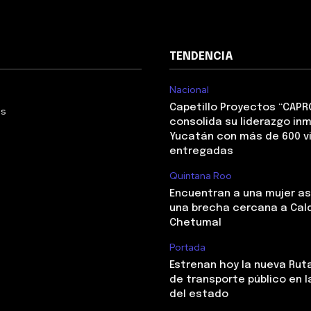
TENDENCIA
Nacional
Capetillo Proyectos “CAPR
Us
consolida su liderazgo inm
Yucatán con más de 600 v
entregadas
Quintana Roo
Encuentran a una mujer a
una brecha cercana a Cal
Chetumal
Portada
Estrenan hoy la nueva Ruta
de transporte público en l
del estado