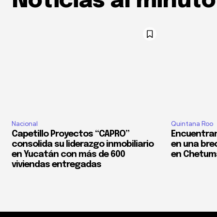
Noticias al minuto
Nacional
Quintana Roo
Capetillo Proyectos “CAPRO”
Encuentran
consolida su liderazgo inmobiliario
en una bre
en Yucatán con más de 600
en Chetum
viviendas entregadas