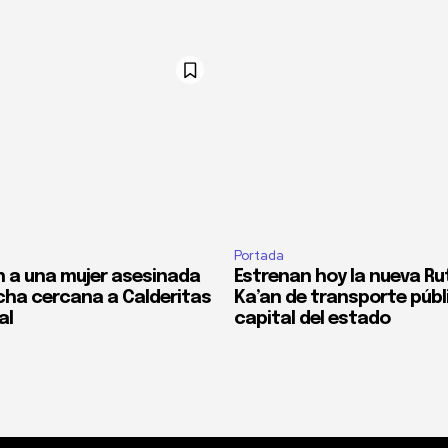
Portada
 a una mujer asesinada
Estrenan hoy la nueva Ru
cha cercana a Calderitas
Ka’an de transporte públi
al
capital del estado