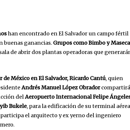
nos
han encontrado en El Salvador un campo fértil
an buenas ganancias.
Grupos como Bimbo y Masec
sala de abrir dos plantas operadoras que generará
 de México en El Salvador, Ricardo Cantú
, quien
esidente
Andrés Manuel López Obrador
compartirá
ucción del
Aeropuerto Internacional Felipe Ángele
yib Bukele
, para la edificación de su terminal aére
e participa el arquitecto y ex yerno del ingeniero
omero.